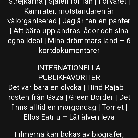
Strejkarna | Själen för fan | Förvaret |
Kamrater, motståndaren är
välorganiserad | Jag är fan en panter
| Att bära upp andras lådor och sina
egna ideal | Mina drömmars land – 6
kortdokumentärer
INTERNATIONELLA
PUBLIKFAVORITER
Det var bara en olycka | Hind Rajab –
rösten från Gaza | Green Border | Det
finns alltid en morgondag | Tornet |
Ellos Eatnu – Låt älven leva
Filmerna kan bokas av biografer,