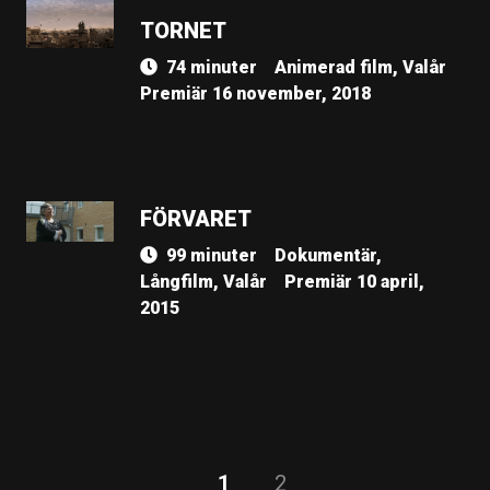
TORNET
74 minuter
Animerad film, Valår
Premiär 16 november, 2018
FÖRVARET
99 minuter
Dokumentär,
Långfilm, Valår
Premiär 10 april,
2015
1
2