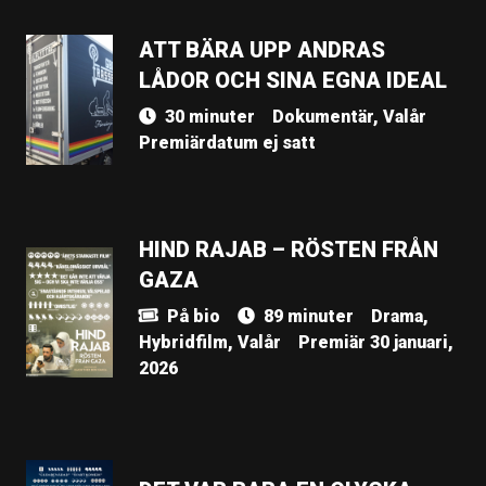
ATT BÄRA UPP ANDRAS
LÅDOR OCH SINA EGNA IDEAL
30 minuter
Dokumentär, Valår
Premiärdatum ej satt
HIND RAJAB – RÖSTEN FRÅN
GAZA
På bio
89 minuter
Drama,
Hybridfilm, Valår
Premiär 30 januari,
2026