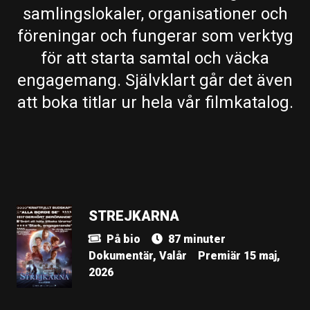
samlingslokaler, organisationer och
föreningar och fungerar som verktyg
för att starta samtal och väcka
engagemang. Självklart går det även
att boka titlar ur hela vår filmkatalog.
STREJKARNA
På bio
87 minuter
Dokumentär, Valår
Premiär 15 maj,
2026