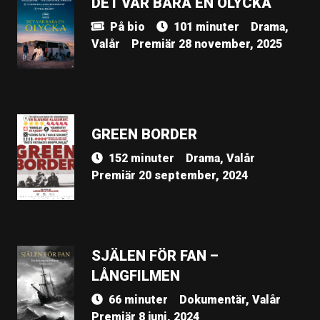
DET VAR BARA EN OLYCKA
På bio
101 minuter
Drama,
Valår
Premiär 28 november, 2025
GREEN BORDER
152 minuter
Drama, Valår
Premiär 20 september, 2024
SJÄLEN FÖR FAN –
LÅNGFILMEN
66 minuter
Dokumentär, Valår
Premiär 8 juni, 2024