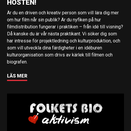
HÖSTEN!
Är du en driven och kreativ person som vill lära dig mer
om hur film når sin publik? Är du nyfiken på hur
filmdistribution fungerar i praktiken – från idé till visning?
Då kanske du är vår nästa praktikant. Vi söker dig som
har intresse för projektledning och kulturproduktion, och
som vill utveckla dina färdigheter i en idéburen
kulturorganisation som drivs av kärlek till filmen och
biografen.
LÄS MER