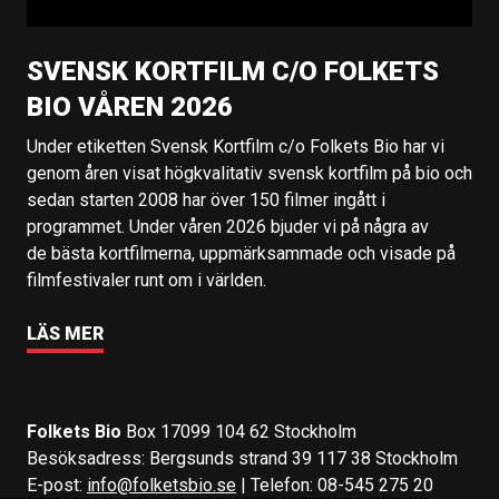
SVENSK KORTFILM C/O FOLKETS
BIO VÅREN 2026
Under etiketten Svensk Kortfilm c/o Folkets Bio har vi
genom åren visat högkvalitativ svensk kortfilm på bio och
sedan starten 2008 har över 150 filmer ingått i
programmet. Under våren 2026 bjuder vi på några av
de bästa kortfilmerna, uppmärksammade och visade på
filmfestivaler runt om i världen.
LÄS MER
Folkets Bio
Box 17099 104 62 Stockholm
Besöksadress: Bergsunds strand 39 117 38 Stockholm
E-post:
info@folketsbio.se
| Telefon: 08-545 275 20