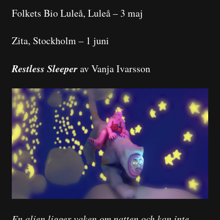
Folkets Bio Luleå, Luleå – 3 maj
Zita, Stockholm – 1 juni
Restless Sleeper
av Vanja Ivarsson
En alien ligger vaken om natten och kan inte