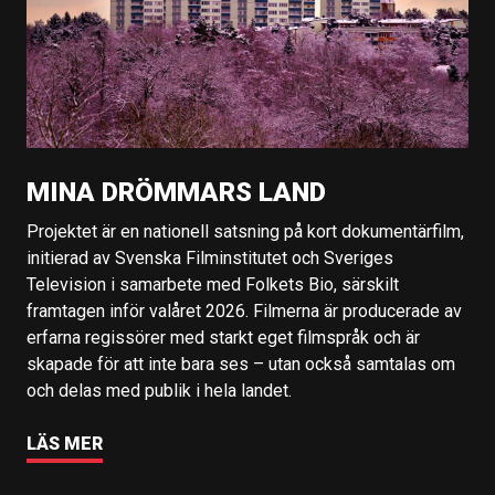
MINA DRÖMMARS LAND
Projektet är en nationell satsning på kort dokumentärfilm,
initierad av Svenska Filminstitutet och Sveriges
Television i samarbete med Folkets Bio, särskilt
framtagen inför valåret 2026. Filmerna är producerade av
erfarna regissörer med starkt eget filmspråk och är
skapade för att inte bara ses – utan också samtalas om
och delas med publik i hela landet.
LÄS MER