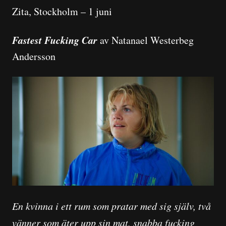
Zita, Stockholm – 1 juni
Fastest Fucking Car
av Natanael Westerbeg
Andersson
En kvinna i ett rum som pratar med sig själv, två
vänner som äter upp sin mat, snabba fucking