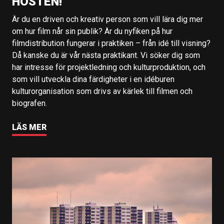
HÖSTEN!
Är du en driven och kreativ person som vill lära dig mer
om hur film når sin publik? Är du nyfiken på hur
filmdistribution fungerar i praktiken – från idé till visning?
Då kanske du är vår nästa praktikant. Vi söker dig som
har intresse för projektledning och kulturproduktion, och
som vill utveckla dina färdigheter i en idéburen
kulturorganisation som drivs av kärlek till filmen och
biografen.
LÄS MER