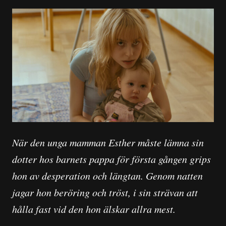
När den unga mamman Esther måste lämna sin
dotter hos barnets pappa för första gången grips
hon av desperation och längtan. Genom natten
jagar hon beröring och tröst, i sin strävan att
hålla fast vid den hon älskar allra mest.