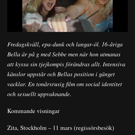
Fredagskväll, epa-dunk och langar-öl. 16-åriga
Bella är på g med Sebbe men när hon utmanas
att kyssa sin tjejkompis förändras allt. Intensiva
känslor uppstår och Bellas position i gänget
vacklar. En tonårsrusig film om social identitet
och sexuellt uppvaknande.
Kommande visningar
Zita, Stockholm – 11 mars (regissörsbesök)