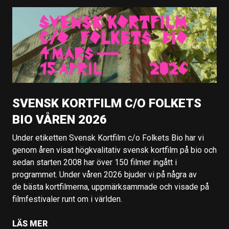
SVENSK KORTFILM C/O FOLKETS
BIO VÅREN 2026
Under etiketten Svensk Kortfilm c/o Folkets Bio har vi
genom åren visat högkvalitativ svensk kortfilm på bio och
sedan starten 2008 har över 150 filmer ingått i
programmet. Under våren 2026 bjuder vi på några av
de bästa kortfilmerna, uppmärksammade och visade på
filmfestivaler runt om i världen.
LÄS MER