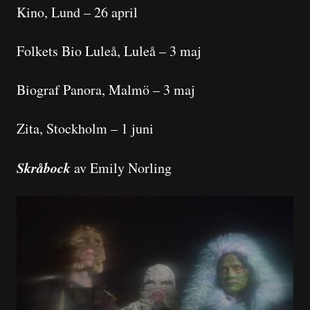
Kino, Lund – 26 april
Folkets Bio Luleå, Luleå – 3 maj
Biograf Panora, Malmö – 3 maj
Zita, Stockholm – 1 juni
Skråbock
av Emily Norling