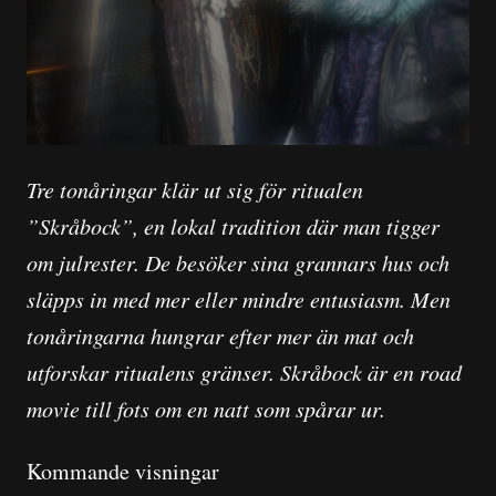
Tre tonåringar klär ut sig för ritualen
”Skråbock”, en lokal tradition där man tigger
om julrester. De besöker sina grannars hus och
släpps in med mer eller mindre entusiasm. Men
tonåringarna hungrar efter mer än mat och
utforskar ritualens gränser. Skråbock är en road
movie till fots om en natt som spårar ur.
Kommande visningar