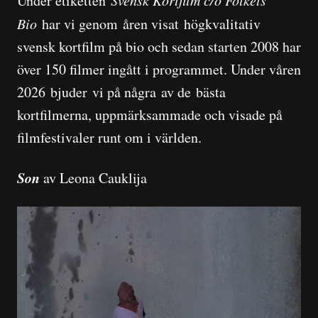
Under etiketten
Svensk Kortfilm c/o Folkets
Bio
har vi genom åren visat högkvalitativ
svensk kortfilm på bio och sedan starten 2008 har
över 150 filmer ingått i programmet. Under våren
2026 bjuder vi på några av de bästa
kortfilmerna, uppmärksammade och visade på
filmfestivaler runt om i världen.
Son
av Leona Cauklija