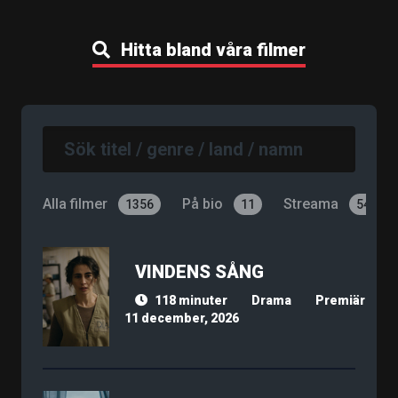
Hitta bland våra filmer
Alla filmer
På bio
Streama
1356
11
540
VINDENS SÅNG
118 minuter
Drama
Premiär
11 december, 2026