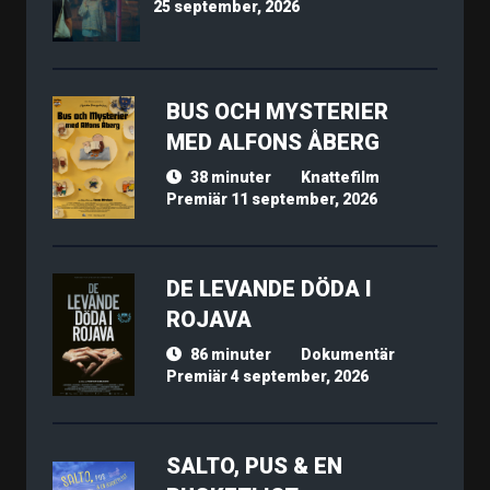
25 september, 2026
BUS OCH MYSTERIER
MED ALFONS ÅBERG
38 minuter
Knattefilm
Premiär 11 september, 2026
DE LEVANDE DÖDA I
ROJAVA
86 minuter
Dokumentär
Premiär 4 september, 2026
SALTO, PUS & EN