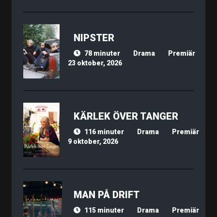
NIPSTER
78 minuter
Drama
Premiär
23 oktober, 2026
KÄRLEK ÖVER TANGER
116 minuter
Drama
Premiär
9 oktober, 2026
MAN PÅ DRIFT
115 minuter
Drama
Premiär