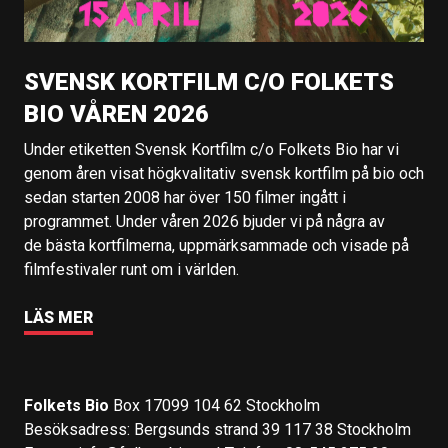
SVENSK KORTFILM C/O FOLKETS
BIO VÅREN 2026
Under etiketten Svensk Kortfilm c/o Folkets Bio har vi
genom åren visat högkvalitativ svensk kortfilm på bio och
sedan starten 2008 har över 150 filmer ingått i
programmet. Under våren 2026 bjuder vi på några av
de bästa kortfilmerna, uppmärksammade och visade på
filmfestivaler runt om i världen.
LÄS MER
Folkets Bio
Box 17099 104 62 Stockholm
Besöksadress: Bergsunds strand 39 117 38 Stockholm