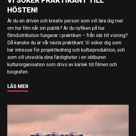
VI SÖKER PRAKTIKANT TILL
HÖSTEN!
Är du en driven och kreativ person som vill lära dig mer
om hur film når sin publik? Är du nyfiken på hur
filmdistribution fungerar i praktiken – från idé till visning?
Då kanske du är vår nästa praktikant. Vi söker dig som
har intresse för projektledning och kulturproduktion, och
som vill utveckla dina färdigheter i en idéburen
kulturorganisation som drivs av kärlek till filmen och
biografen.
LÄS MER