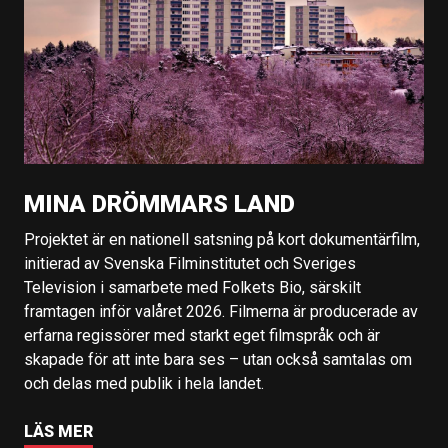
MINA DRÖMMARS LAND
Projektet är en nationell satsning på kort dokumentärfilm,
initierad av Svenska Filminstitutet och Sveriges
Television i samarbete med Folkets Bio, särskilt
framtagen inför valåret 2026. Filmerna är producerade av
erfarna regissörer med starkt eget filmspråk och är
skapade för att inte bara ses – utan också samtalas om
och delas med publik i hela landet.
LÄS MER