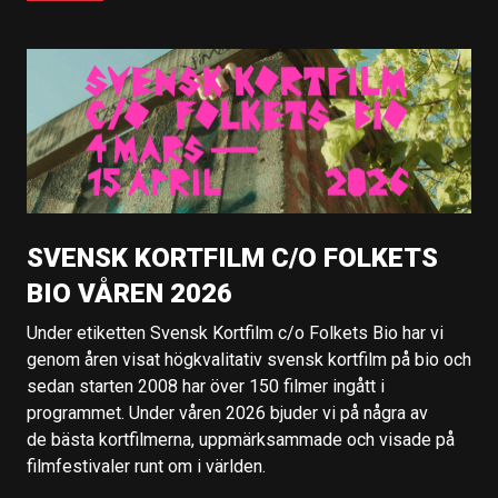
SVENSK KORTFILM C/O FOLKETS
BIO VÅREN 2026
Under etiketten Svensk Kortfilm c/o Folkets Bio har vi
genom åren visat högkvalitativ svensk kortfilm på bio och
sedan starten 2008 har över 150 filmer ingått i
programmet. Under våren 2026 bjuder vi på några av
de bästa kortfilmerna, uppmärksammade och visade på
filmfestivaler runt om i världen.