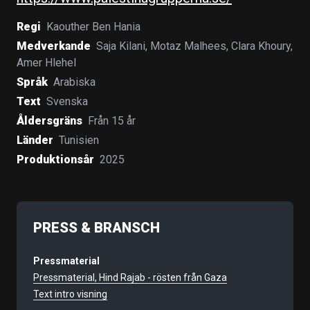
Regi
Kaouther Ben Hania
Medverkande
Saja Kilani
,
Motaz Malhees
,
Clara Khoury
,
Amer Hlehel
Språk
Arabiska
Text
Svenska
Åldersgräns
Från 15 år
Länder
Tunisien
Produktionsår
2025
PRESS & BRANSCH
Pressmaterial
Pressmaterial, Hind Rajab - rösten från Gaza
Text intro visning