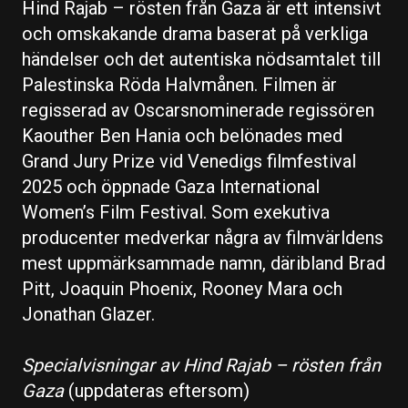
Hind Rajab – rösten från Gaza är ett intensivt
och omskakande drama baserat på verkliga
händelser och det autentiska nödsamtalet till
Palestinska Röda Halvmånen. Filmen är
regisserad av Oscarsnominerade regissören
Kaouther Ben Hania och belönades med
Grand Jury Prize vid Venedigs filmfestival
2025 och öppnade Gaza International
Women’s Film Festival. Som exekutiva
producenter medverkar några av filmvärldens
mest uppmärksammade namn, däribland Brad
Pitt, Joaquin Phoenix, Rooney Mara och
Jonathan Glazer.
Specialvisningar av Hind Rajab – rösten från
Gaza
(uppdateras eftersom)