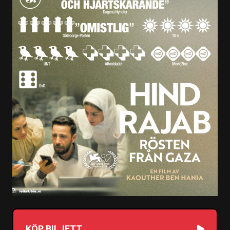
KÖP BILJETT