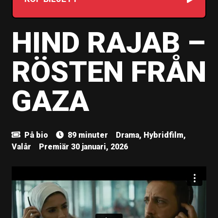
HIND RAJAB –
RÖSTEN FRÅN
GAZA
På bio
89 minuter
Drama, Hybridfilm,
Valår
Premiär 30 januari, 2026