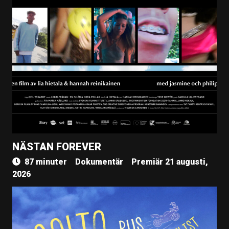
Filmnummer
10176
NÄSTAN FOREVER
87 minuter
Dokumentär
Premiär 21 augusti,
2026