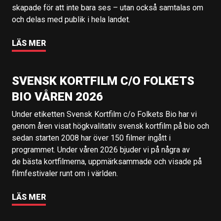
skapade för att inte bara ses – utan också samtalas om
och delas med publik i hela landet.
LÄS MER
SVENSK KORTFILM C/O FOLKETS
BIO VÅREN 2026
Under etiketten Svensk Kortfilm c/o Folkets Bio har vi
genom åren visat högkvalitativ svensk kortfilm på bio och
sedan starten 2008 har över 150 filmer ingått i
programmet. Under våren 2026 bjuder vi på några av
de bästa kortfilmerna, uppmärksammade och visade på
filmfestivaler runt om i världen.
LÄS MER