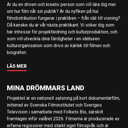
Är du en driven och kreativ person som vill lära dig mer
om hur film når sin publik? Är du nyfiken på hur
filmdistribution fungerar i praktiken – från idé till visning?
Då kanske du är vår nästa praktikant. Vi söker dig som
har intresse för projektledning och kulturproduktion, och
som vill utveckla dina färdigheter i en idéburen
kulturorganisation som drivs av kärlek till filmen och
biografen.
LÄS MER
MINA DRÖMMARS LAND
Projektet är en nationell satsning på kort dokumentärfilm,
initierad av Svenska Filminstitutet och Sveriges
Television i samarbete med Folkets Bio, särskilt
framtagen inför valåret 2026. Filmerna är producerade av
erfarna regissörer med starkt eget filmspråk och är