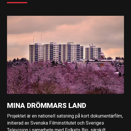
MINA DRÖMMARS LAND
Projektet är en nationell satsning på kort dokumentärfilm,
initierad av Svenska Filminstitutet och Sveriges
Television i samarbete med Folkets Bio, särskilt