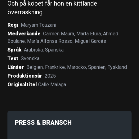
Och på köpet får hon en kittlande
överraskning.
Regi
Maryam Touzani
Medverkande
Carmen Maura
,
Marta Etura
,
Ahmed
Boulane
,
María Alfonsa Rosso
,
Miguel Garcés
Språk
Arabiska
,
Spanska
Text
Svenska
Länder
Belgien
,
Frankrike
,
Marocko
,
Spanien
,
Tyskland
Produktionsår
2025
Originaltitel
Calle Malaga
PRESS & BRANSCH