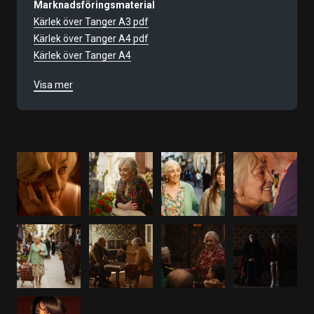
Marknadsföringsmaterial
Kärlek över Tanger A3 pdf
Kärlek över Tanger A4 pdf
Kärlek över Tanger A4
Filmnummer
Visa mer
10178