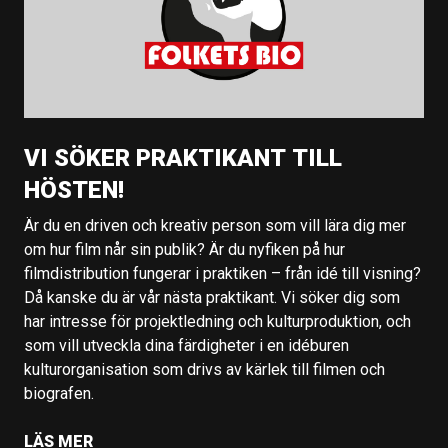
VI SÖKER PRAKTIKANT TILL
HÖSTEN!
Är du en driven och kreativ person som vill lära dig mer
om hur film når sin publik? Är du nyfiken på hur
filmdistribution fungerar i praktiken – från idé till visning?
Då kanske du är vår nästa praktikant. Vi söker dig som
har intresse för projektledning och kulturproduktion, och
som vill utveckla dina färdigheter i en idéburen
kulturorganisation som drivs av kärlek till filmen och
biografen.
LÄS MER