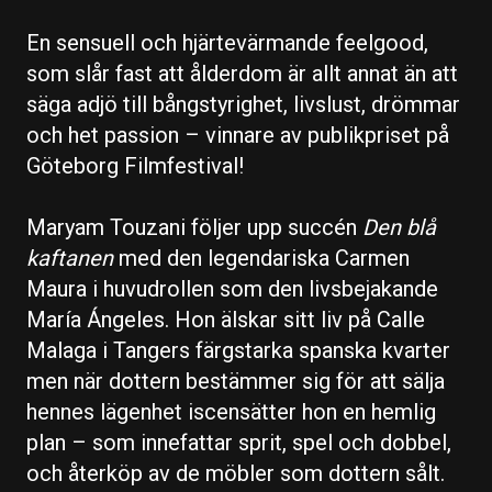
En sensuell och hjärtevärmande feelgood,
som slår fast att ålderdom är allt annat än att
säga adjö till bångstyrighet, livslust, drömmar
och het passion – vinnare av publikpriset på
Göteborg Filmfestival!
Maryam Touzani följer upp succén
Den blå
kaftanen
med den legendariska Carmen
Maura i huvudrollen som den livsbejakande
María Ángeles. Hon älskar sitt liv på Calle
Malaga i Tangers färgstarka spanska kvarter
men när dottern bestämmer sig för att sälja
hennes lägenhet iscensätter hon en hemlig
plan – som innefattar sprit, spel och dobbel,
och återköp av de möbler som dottern sålt.