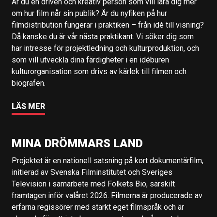
Är du en driven och kreativ person som vill lära dig mer
om hur film når sin publik? Är du nyfiken på hur
filmdistribution fungerar i praktiken – från idé till visning?
Då kanske du är vår nästa praktikant. Vi söker dig som
har intresse för projektledning och kulturproduktion, och
som vill utveckla dina färdigheter i en idéburen
kulturorganisation som drivs av kärlek till filmen och
biografen.
LÄS MER
MINA DRÖMMARS LAND
Projektet är en nationell satsning på kort dokumentärfilm,
initierad av Svenska Filminstitutet och Sveriges
Television i samarbete med Folkets Bio, särskilt
framtagen inför valåret 2026. Filmerna är producerade av
erfarna regissörer med starkt eget filmspråk och är