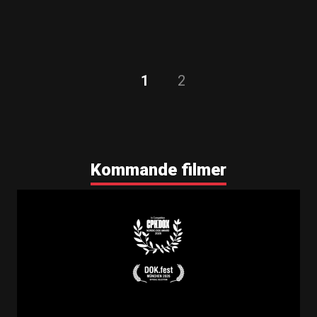
1
2
Kommande filmer