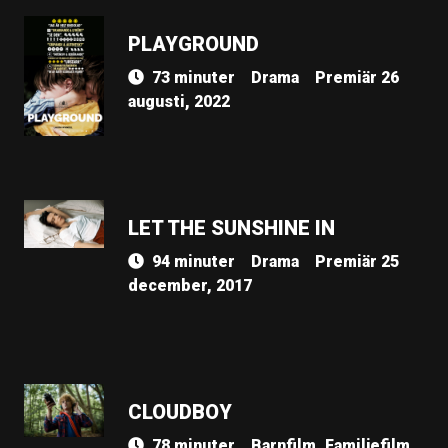
PLAYGROUND
73 minuter
Drama
Premiär 26
augusti, 2022
LET THE SUNSHINE IN
94 minuter
Drama
Premiär 25
december, 2017
CLOUDBOY
78 minuter
Barnfilm, Familjefilm