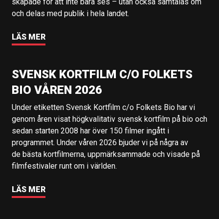
skapade för att inte bara ses – utan också samtalas om
och delas med publik i hela landet.
LÄS MER
SVENSK KORTFILM C/O FOLKETS
BIO VÅREN 2026
Under etiketten Svensk Kortfilm c/o Folkets Bio har vi
genom åren visat högkvalitativ svensk kortfilm på bio och
sedan starten 2008 har över 150 filmer ingått i
programmet. Under våren 2026 bjuder vi på några av
de bästa kortfilmerna, uppmärksammade och visade på
filmfestivaler runt om i världen.
LÄS MER