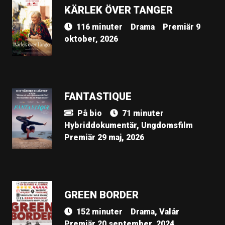
KÄRLEK ÖVER TANGER
116 minuter
Drama
Premiär 9
oktober, 2026
FANTASTIQUE
På bio
71 minuter
Hybriddokumentär, Ungdomsfilm
Premiär 29 maj, 2026
GREEN BORDER
152 minuter
Drama, Valår
Premiär 20 september, 2024