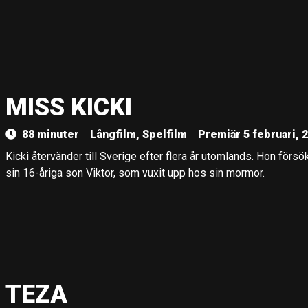
MISS KICKI
88 minuter
Långfilm, Spelfilm
Premiär 5 februari, 
Kicki återvänder till Sverige efter flera år utomlands. Hon förs
sin 16-åriga son Viktor, som vuxit upp hos sin mormor.
TEZA