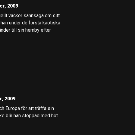
er, 2009
uellt vacker sannsaga om sitt
r han under de första kaotiska
nder till sin hemby efter
r, 2009
h Europa för att träffa sin
ike blir han stoppad med hot