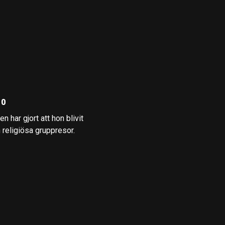
10
 har gjort att hon blivit
 religiösa gruppresor.