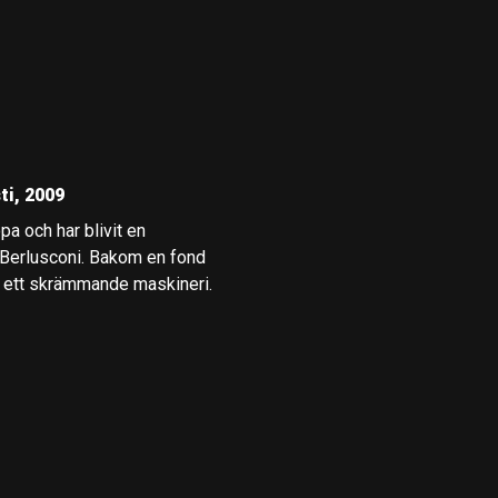
ti, 2009
pa och har blivit en
o Berlusconi. Bakom en fond
ig ett skrämmande maskineri.