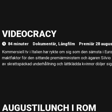
VIDEOCRACY
84 minuter
Dokumentär, Långfilm
Premiär 28 augus
Kommersiell tv i Italien har rykte om sig som den sämsta i Euro
maktfaktor för den sittande premiärministern och ägaren Silvi
av skrattspäckad underhållning och lättklädda kvinnor döljer s
AUGUSTILUNCH I ROM