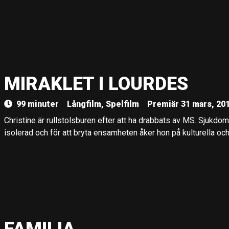
MIRAKLET I LOURDES
99 minuter
Långfilm, Spelfilm
Premiär 31 mars, 20
Christine är rullstolsburen efter att ha drabbats av MS. Sjukdomen
isolerad och för att bryta ensamheten åker hon på kulturella och