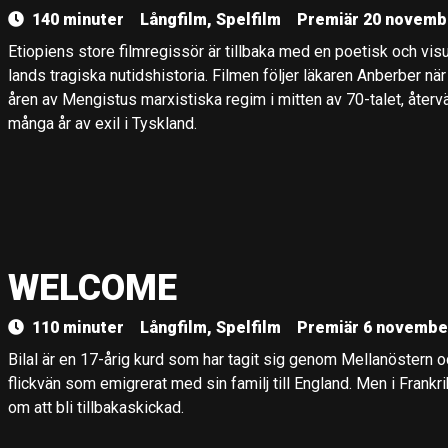
140 minuter
Långfilm, Spelfilm
Premiär 20 novemb
Etiopiens store filmregissör är tillbaka med en poetisk och vis
lands tragiska nutidshistoria. Filmen följer läkaren Anberber nä
åren av Mengistus marxistiska regim i mitten av 70-talet, återvä
många år av exil i Tyskland.
WELCOME
110 minuter
Långfilm, Spelfilm
Premiär 6 novembe
Bilal är en 17-årig kurd som har tagit sig genom Mellanöstern oc
flickvän som emigrerat med sin familj till England. Men i Frankr
om att bli tillbakaskickad.