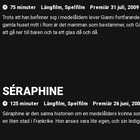
75 minuter
Långfilm, Spelfilm
Premiär 31 juli, 2009
Trots att han befinner sig i medelåldern lever Gianni fortfaran
gamla huset mitt i Rom är det mamman som bestämmer, och Giann
att gå ner till baren och ta ett glas då och då.
SÉRAPHINE
125 minuter
Långfilm, Spelfilm
Premiär 26 juni, 20
Séraphine är den sanna historien om en medelålders kvinna so
en liten stad i Frankrike. Hon anses vara lite egen, och sin ledig