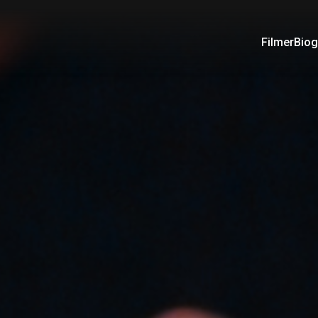
Filmer
Biog