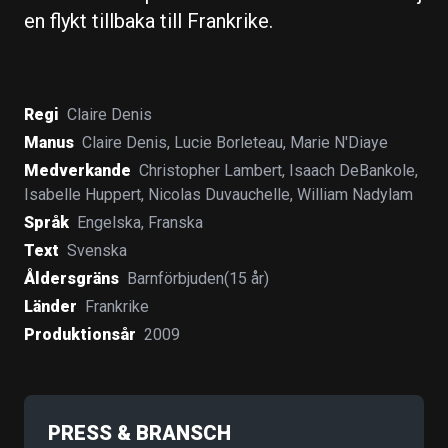
en flykt tillbaka till Frankrike.
Regi
Claire Denis
Manus
Claire Denis
,
Lucie Borleteau
,
Marie N'Diaye
Medverkande
Christopher Lambert
,
Isaach DeBankole
,
Isabelle Huppert
,
Nicolas Duvauchelle
,
William Nadylam
Språk
Engelska
,
Franska
Text
Svenska
Åldersgräns
Barnförbjuden(15 år)
Länder
Frankrike
Produktionsår
2009
PRESS & BRANSCH