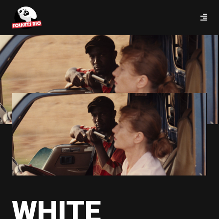
WHITE