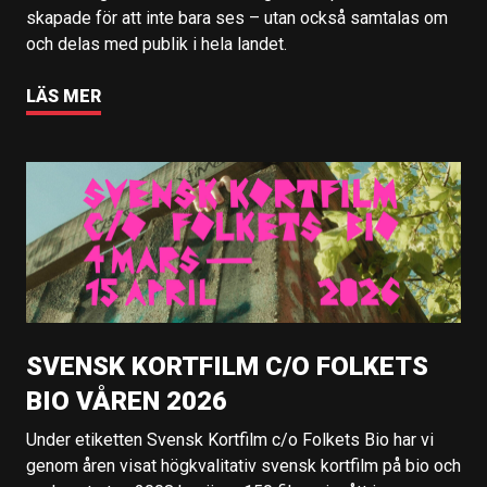
skapade för att inte bara ses – utan också samtalas om
och delas med publik i hela landet.
LÄS MER
SVENSK KORTFILM C/O FOLKETS
BIO VÅREN 2026
Under etiketten Svensk Kortfilm c/o Folkets Bio har vi
genom åren visat högkvalitativ svensk kortfilm på bio och