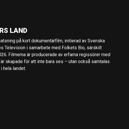
RS LAND
 satsning på kort dokumentärfilm, initierad av Svenska
es Television i samarbete med Folkets Bio, särskilt
2026. Filmerna är producerade av erfarna regissörer med
 är skapade för att inte bara ses – utan också samtalas
 hela landet.