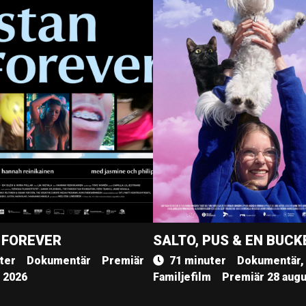
 FOREVER
SALTO, PUS & EN BUCK
ter
Dokumentär
Premiär
71 minuter
Dokumentär,
, 2026
Familjefilm
Premiär 28 augu