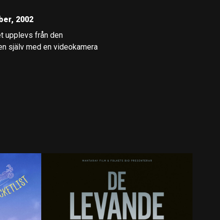
ber, 2002
t upplevs från den
ren själv med en videokamera