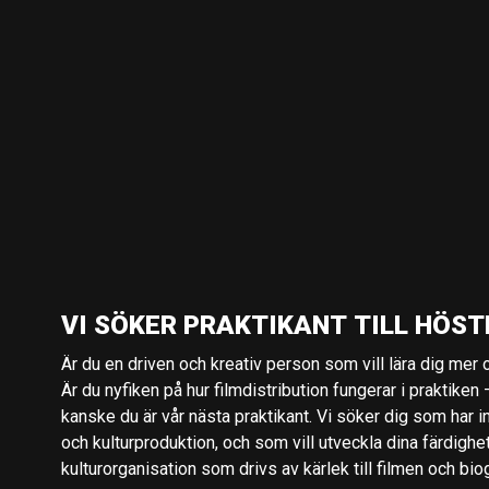
VI SÖKER PRAKTIKANT TILL HÖST
Är du en driven och kreativ person som vill lära dig mer o
Är du nyfiken på hur filmdistribution fungerar i praktiken –
kanske du är vår nästa praktikant. Vi söker dig som har i
och kulturproduktion, och som vill utveckla dina färdighe
kulturorganisation som drivs av kärlek till filmen och bio