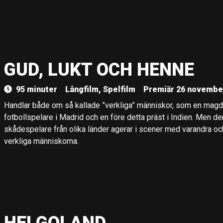
GUD, LUKT OCH HENNE
95 minuter
Långfilm, Spelfilm
Premiär 26 novembe
Handlar både om så kallade ”verkliga” människor, som en magda
fotbollspelare i Madrid och en före detta präst i Indien. Men d
skådespelare från olika länder agerar i scener med varandra 
verkliga människorna.