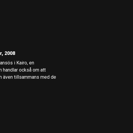
r, 2008
nsös i Kairo, en
en handlar också om att
och även tillsammans med de