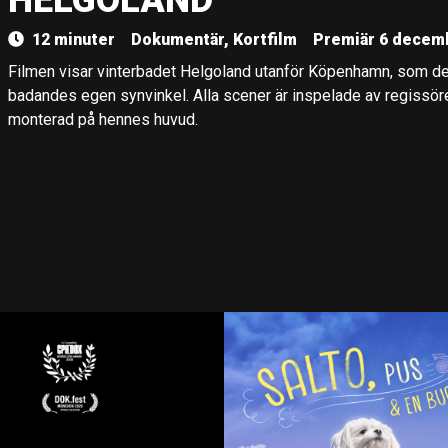
HELGOLAND
12 minuter
Dokumentär, Kortfilm
Premiär 6 decem
Filmen visar vinterbadet Helgoland utanför Köpenhamn, som de
badandes egen synvinkel. Alla scener är inspelade av regissö
monterad på hennes huvud.