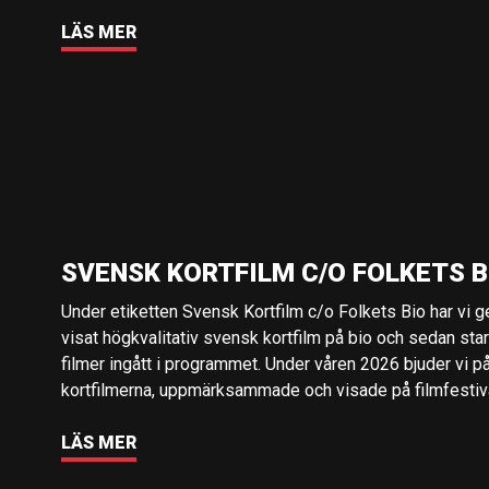
LÄS MER
SVENSK KORTFILM C/O FOLKETS B
Under etiketten Svensk Kortfilm c/o Folkets Bio har vi 
visat högkvalitativ svensk kortfilm på bio och sedan sta
filmer ingått i programmet. Under våren 2026 bjuder vi p
kortfilmerna, uppmärksammade och visade på filmfestival
LÄS MER