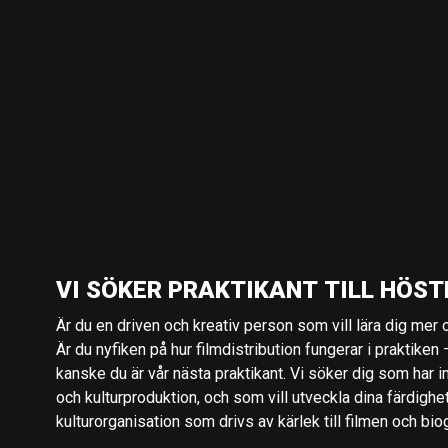
VI SÖKER PRAKTIKANT TILL HÖST
Är du en driven och kreativ person som vill lära dig mer o
Är du nyfiken på hur filmdistribution fungerar i praktiken –
kanske du är vår nästa praktikant. Vi söker dig som har i
och kulturproduktion, och som vill utveckla dina färdighe
kulturorganisation som drivs av kärlek till filmen och bio