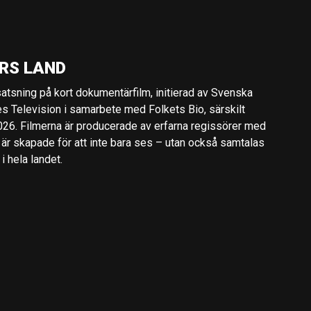
RS LAND
 satsning på kort dokumentärfilm, initierad av Svenska
es Television i samarbete med Folkets Bio, särskilt
2026. Filmerna är producerade av erfarna regissörer med
 är skapade för att inte bara ses – utan också samtalas
 hela landet.