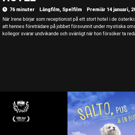
76 minuter
Långfilm, Spelfilm
Premiär 14 januari, 
När Irene börjar som receptionist på ett stort hotel i de österi
att hennes företrädare på jobbet försvunnit under mystiska om
kollegor svarar undvikande och ovänligt när hon försöker ta re