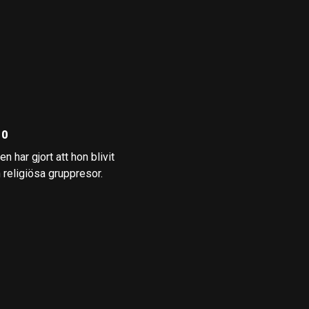
10
 har gjort att hon blivit
 religiösa gruppresor.