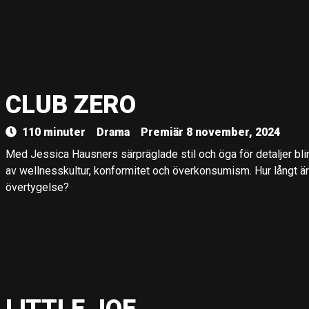
CLUB ZERO
110 minuter
Drama
Premiär 8 november, 2024
Med Jessica Hausners särpräglade stil och öga för detaljer blir
av wellnesskultur, konformitet och överkonsumism. Hur långt är 
övertygelse?