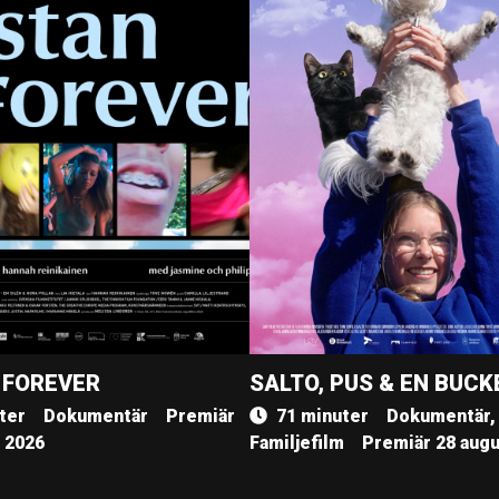
 FOREVER
SALTO, PUS & EN BUCK
ter
Dokumentär
Premiär
71 minuter
Dokumentär,
, 2026
Familjefilm
Premiär 28 augu