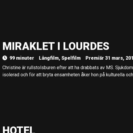
MIRAKLET I LOURDES
99 minuter
Långfilm, Spelfilm
Premiär 31 mars, 20
Christine är rullstolsburen efter att ha drabbats av MS. Sjukdomen
isolerad och för att bryta ensamheten åker hon på kulturella och
HOTEL