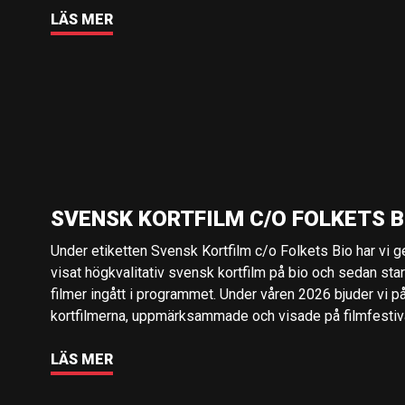
LÄS MER
SVENSK KORTFILM C/O FOLKETS B
Under etiketten Svensk Kortfilm c/o Folkets Bio har vi 
visat högkvalitativ svensk kortfilm på bio och sedan sta
filmer ingått i programmet. Under våren 2026 bjuder vi p
kortfilmerna, uppmärksammade och visade på filmfestival
LÄS MER