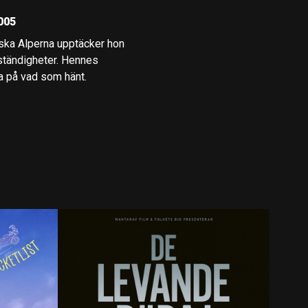
2005
kiska Alperna upptäcker hon
ständigheter. Hennes
da på vad som hänt.