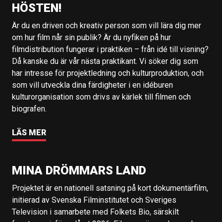
HÖSTEN!
Är du en driven och kreativ person som vill lära dig mer
om hur film når sin publik? Är du nyfiken på hur
filmdistribution fungerar i praktiken – från idé till visning?
Då kanske du är vår nästa praktikant. Vi söker dig som
har intresse för projektledning och kulturproduktion, och
som vill utveckla dina färdigheter i en idéburen
kulturorganisation som drivs av kärlek till filmen och
biografen.
LÄS MER
MINA DRÖMMARS LAND
Projektet är en nationell satsning på kort dokumentärfilm,
initierad av Svenska Filminstitutet och Sveriges
Television i samarbete med Folkets Bio, särskilt