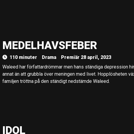
MEDELHAVSFEBER
110 minuter
Drama
Premiär 28 april, 2023
Waleed har författardrömmar men hans ständiga depression hin
annat än att grubbla över meningen med livet. Hopplösheten vä
familjen tröttna på den ständigt nedstämde Waleed.
IDOL