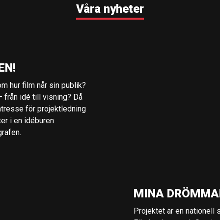
Våra nyheter
EN!
m hur film når sin publik?
 från idé till visning? Då
ntresse för projektledning
ter i en idéburen
grafen.
MINA DRÖMMA
Projektet är en nationell