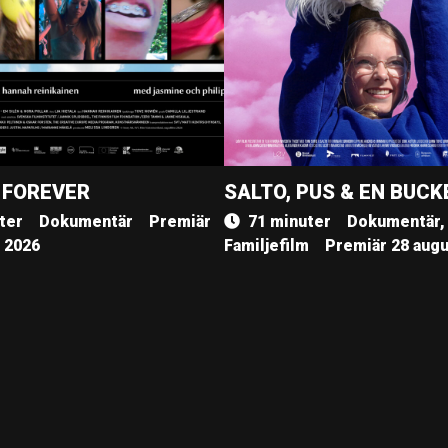
 FOREVER
SALTO, PUS & EN BUCK
ter
Dokumentär
Premiär
71 minuter
Dokumentär,
, 2026
Familjefilm
Premiär 28 augu