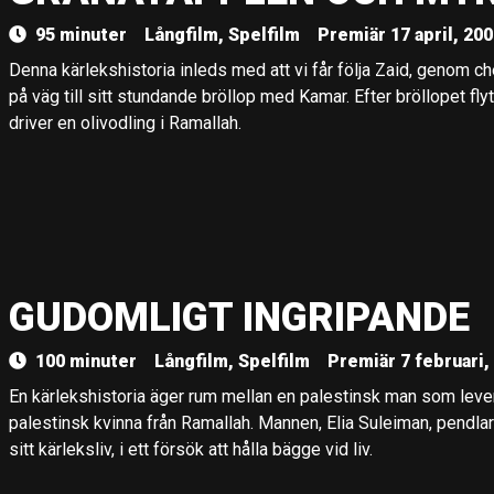
95 minuter
Långfilm, Spelfilm
Premiär 17 april, 20
Denna kärlekshistoria inleds med att vi får följa Zaid, genom c
på väg till sitt stundande bröllop med Kamar. Efter bröllopet fl
driver en olivodling i Ramallah.
GUDOMLIGT INGRIPANDE
100 minuter
Långfilm, Spelfilm
Premiär 7 februari,
En kärlekshistoria äger rum mellan en palestinsk man som leve
palestinsk kvinna från Ramallah. Mannen, Elia Suleiman, pendlar
sitt kärleksliv, i ett försök att hålla bägge vid liv.