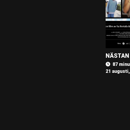
NÄSTAN
87 minu
21 augusti