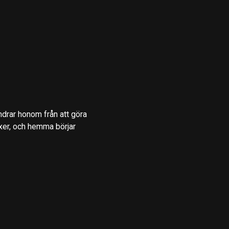
drar honom från att göra
xer, och hemma börjar