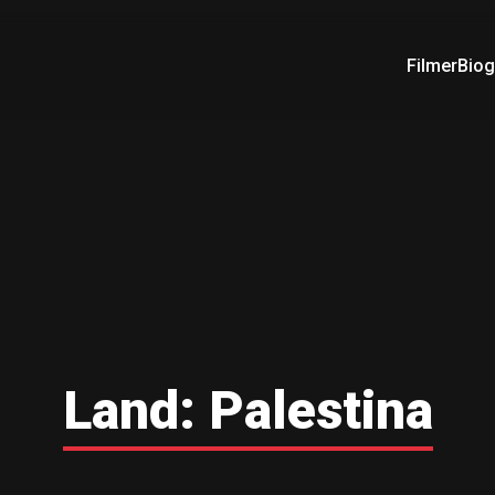
Filmer
Biog
Land:
Palestina