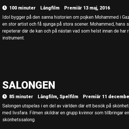
100 minuter
Långfilm
Premiär 13 maj, 2016
Idol bygger på den sanna historien om pojken Mohammed i Ga
en stor artist och få sjunga på stora scener. Mohammed, hans 
repeterar där de kan och på nästan vad som helst innan de har rå
instrument.
SALONGEN
85 minuter
Långfilm, Spelfilm
Premiär 11 decembe
Salongen utspelas i en del av världen där ett besök på skönhet
med livsfara. Filmen skildrar en grupp kvinnor som tillbringar e
skönhetssalong.