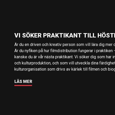
VI SÖKER PRAKTIKANT TILL HÖST
Är du en driven och kreativ person som vill lära dig mer o
Är du nyfiken på hur filmdistribution fungerar i praktiken –
kanske du är vår nästa praktikant. Vi söker dig som har i
och kulturproduktion, och som vill utveckla dina färdighe
kulturorganisation som drivs av kärlek till filmen och bio
LÄS MER