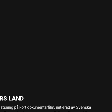
RS LAND
 satsning på kort dokumentärfilm, initierad av Svenska