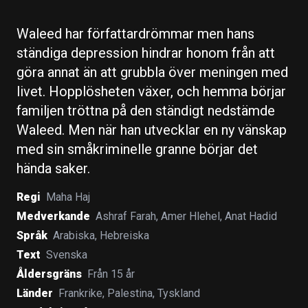
Waleed har författardrömmar men hans
ständiga depression hindrar honom från att
göra annat än att grubbla över meningen med
livet. Hopplösheten växer, och hemma börjar
familjen tröttna på den ständigt nedstämde
Waleed. Men när han utvecklar en ny vänskap
med sin småkriminelle granne börjar det
hända saker.
Regi
Maha Haj
Medverkande
Ashraf Farah
,
Amer Hlehel
,
Anat Hadid
Språk
Arabiska
,
Hebreiska
Text
Svenska
Åldersgräns
Från 15 år
Länder
Frankrike
,
Palestina
,
Tyskland