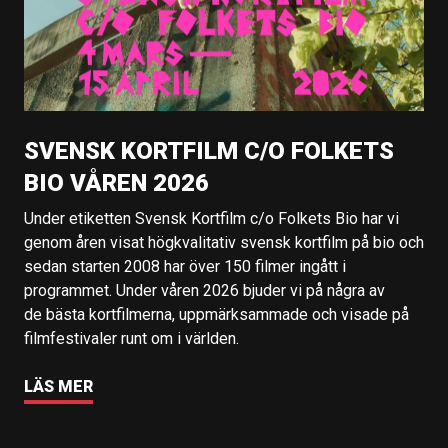
SVENSK KORTFILM C/O FOLKETS
BIO VÅREN 2026
Under etiketten Svensk Kortfilm c/o Folkets Bio har vi
genom åren visat högkvalitativ svensk kortfilm på bio och
sedan starten 2008 har över 150 filmer ingått i
programmet. Under våren 2026 bjuder vi på några av
de bästa kortfilmerna, uppmärksammade och visade på
filmfestivaler runt om i världen.
LÄS MER