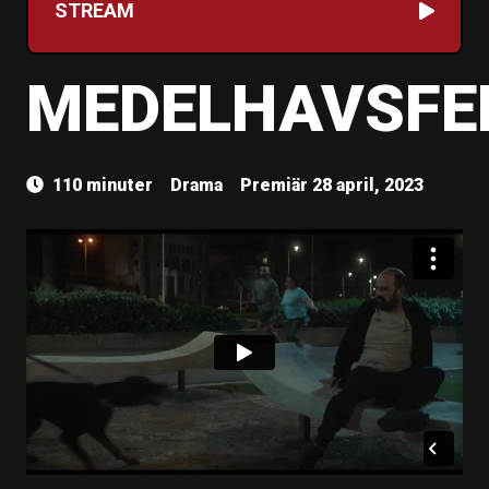
STREAM
MEDELHAVSFE
110 minuter
Drama
Premiär 28 april, 2023