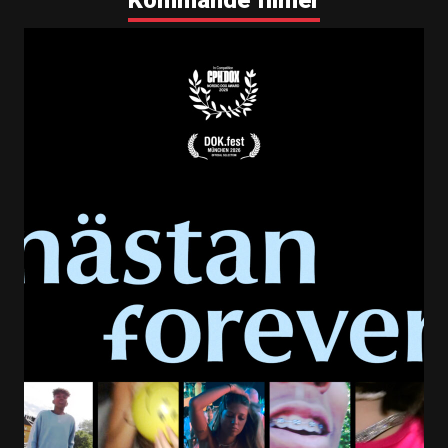
Filmnummer
10037