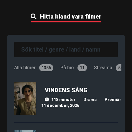
Hitta bland våra filmer
Alla filmer
På bio
Streama
1356
11
540
VINDENS SÅNG
118 minuter
Drama
Premiär
11 december, 2026