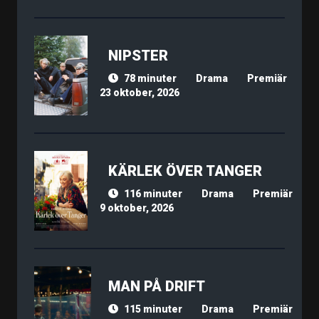
NIPSTER
78 minuter
Drama
Premiär
23 oktober, 2026
KÄRLEK ÖVER TANGER
116 minuter
Drama
Premiär
9 oktober, 2026
MAN PÅ DRIFT
115 minuter
Drama
Premiär