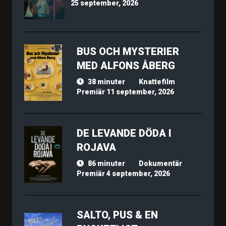
25 september, 2026
BUS OCH MYSTERIER
MED ALFONS ÅBERG
38 minuter
Knattefilm
Premiär 11 september, 2026
DE LEVANDE DÖDA I
ROJAVA
86 minuter
Dokumentär
Premiär 4 september, 2026
SALTO, PUS & EN