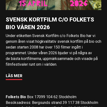
SVENSK KORTFILM C/O FOLKETS
BIO VÅREN 2026
Under etiketten Svensk Kortfilm c/o Folkets Bio har vi
genom åren visat högkvalitativ svensk kortfilm på bio och
sedan starten 2008 har över 150 filmer ingått i
programmet. Under våren 2026 bjuder vi på några av
de bästa kortfilmerna, uppmärksammade och visade på
filmfestivaler runt om i världen.
LÄS MER
Folkets Bio
Box 17099 104 62 Stockholm
Besöksadress: Bergsunds strand 39 117 38 Stockholm