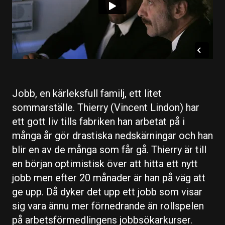
Jobb, en kärleksfull familj, ett litet
sommarställe. Thierry (Vincent Lindon) har
ett gott liv tills fabriken han arbetat på i
många år gör drastiska nedskärningar och han
blir en av de många som får gå. Thierry är till
en början optimistisk över att hitta ett nytt
jobb men efter 20 månader är han på väg att
ge upp. Då dyker det upp ett jobb som visar
sig vara ännu mer förnedrande än rollspelen
på arbetsförmedlingens jobbsökarkurser.