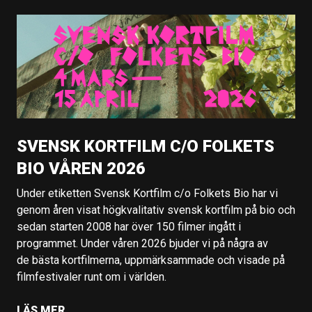
SVENSK KORTFILM C/O FOLKETS
BIO VÅREN 2026
Under etiketten Svensk Kortfilm c/o Folkets Bio har vi
genom åren visat högkvalitativ svensk kortfilm på bio och
sedan starten 2008 har över 150 filmer ingått i
programmet. Under våren 2026 bjuder vi på några av
de bästa kortfilmerna, uppmärksammade och visade på
filmfestivaler runt om i världen.
LÄS MER