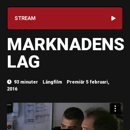
STREAM
MARKNADENS
LAG
93 minuter
Långfilm
Premiär 5 februari,
2016