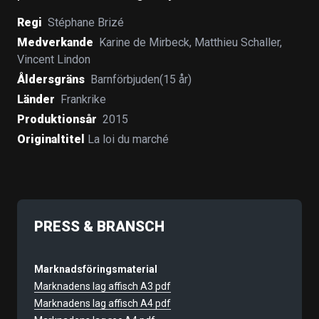
Regi
Stéphane Brizé
Medverkande
Karine de Mirbeck
,
Matthieu Schaller
,
Vincent Lindon
Åldersgräns
Barnförbjuden(15 år)
Länder
Frankrike
Produktionsår
2015
Originaltitel
La loi du marché
PRESS & BRANSCH
Marknadsföringsmaterial
Marknadens lag affisch A3 pdf
Marknadens lag affisch A4 pdf