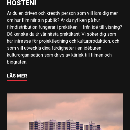
HÖSTEN!
Är du en driven och kreativ person som vill lära dig mer
om hur film når sin publik? Är du nyfiken på hur
filmdistribution fungerar i praktiken – från idé till visning?
Då kanske du är vår nästa praktikant. Vi söker dig som
har intresse för projektledning och kulturproduktion, och
som vill utveckla dina färdigheter i en idéburen
kulturorganisation som drivs av kärlek till filmen och
biografen.
LÄS MER