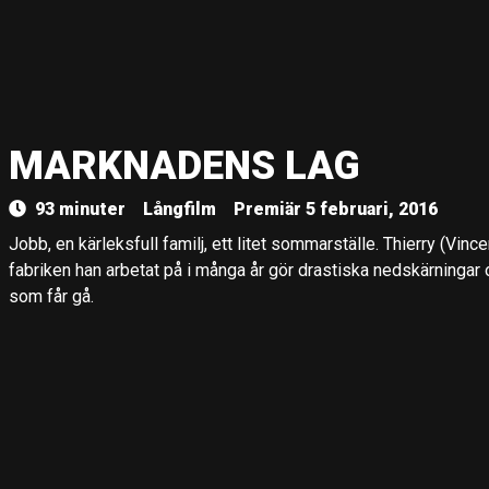
MARKNADENS LAG
93 minuter
Långfilm
Premiär 5 februari, 2016
Jobb, en kärleksfull familj, ett litet sommarställe. Thierry (Vincen
fabriken han arbetat på i många år gör drastiska nedskärningar 
som får gå.