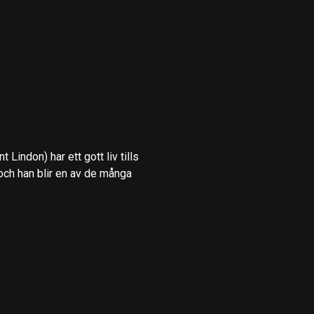
t Lindon) har ett gott liv tills
och han blir en av de många