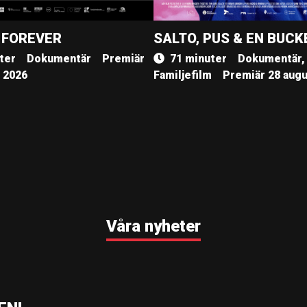
 FOREVER
SALTO, PUS & EN BUCK
ter
Dokumentär
Premiär
71 minuter
Dokumentär,
, 2026
Familjefilm
Premiär 28 augu
Våra nyheter