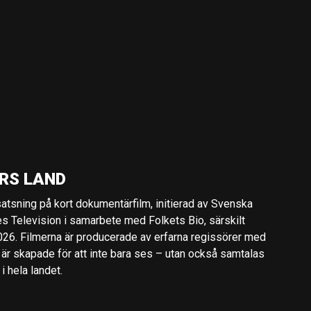
RS LAND
 satsning på kort dokumentärfilm, initierad av Svenska
es Television i samarbete med Folkets Bio, särskilt
2026. Filmerna är producerade av erfarna regissörer med
 är skapade för att inte bara ses – utan också samtalas
 hela landet.