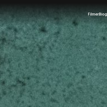
Filmer
Biog