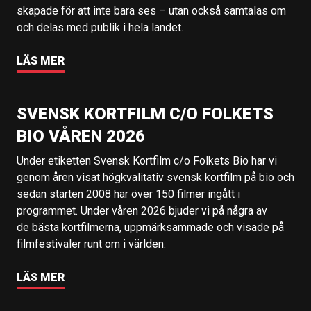
skapade för att inte bara ses – utan också samtalas om
och delas med publik i hela landet.
LÄS MER
SVENSK KORTFILM C/O FOLKETS
BIO VÅREN 2026
Under etiketten Svensk Kortfilm c/o Folkets Bio har vi
genom åren visat högkvalitativ svensk kortfilm på bio och
sedan starten 2008 har över 150 filmer ingått i
programmet. Under våren 2026 bjuder vi på några av
de bästa kortfilmerna, uppmärksammade och visade på
filmfestivaler runt om i världen.
LÄS MER