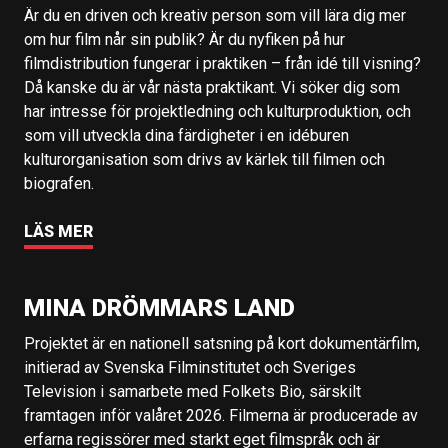
Är du en driven och kreativ person som vill lära dig mer
om hur film når sin publik? Är du nyfiken på hur
filmdistribution fungerar i praktiken – från idé till visning?
Då kanske du är vår nästa praktikant. Vi söker dig som
har intresse för projektledning och kulturproduktion, och
som vill utveckla dina färdigheter i en idéburen
kulturorganisation som drivs av kärlek till filmen och
biografen.
LÄS MER
MINA DRÖMMARS LAND
Projektet är en nationell satsning på kort dokumentärfilm,
initierad av Svenska Filminstitutet och Sveriges
Television i samarbete med Folkets Bio, särskilt
framtagen inför valåret 2026. Filmerna är producerade av
erfarna regissörer med starkt eget filmspråk och är