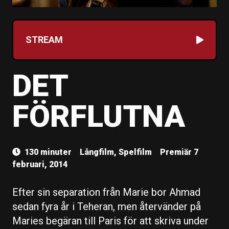
STREAM
DET
FÖRFLUTNA
130 minuter
Långfilm, Spelfilm
Premiär 7
februari, 2014
Efter sin separation från Marie bor Ahmad
sedan fyra år i Teheran, men återvänder på
Maries begäran till Paris för att skriva under