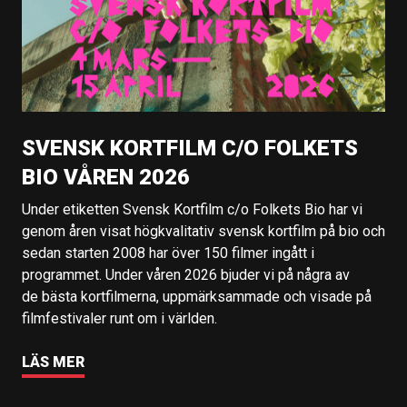
SVENSK KORTFILM C/O FOLKETS
BIO VÅREN 2026
Under etiketten Svensk Kortfilm c/o Folkets Bio har vi
genom åren visat högkvalitativ svensk kortfilm på bio och
sedan starten 2008 har över 150 filmer ingått i
programmet. Under våren 2026 bjuder vi på några av
de bästa kortfilmerna, uppmärksammade och visade på
filmfestivaler runt om i världen.
LÄS MER