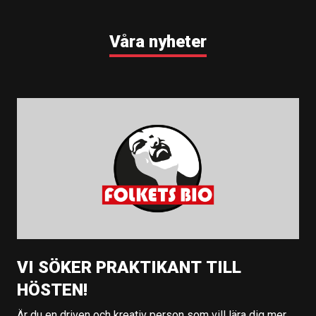
Våra nyheter
VI SÖKER PRAKTIKANT TILL
HÖSTEN!
Är du en driven och kreativ person som vill lära dig mer