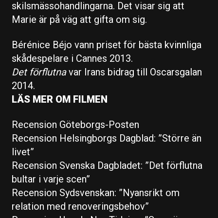
skilsmässohandlingarna. Det visar sig att
Marie är på väg att gifta om sig.
Bérénice Béjo vann priset för bästa kvinnliga
skådespelare i Cannes 2013.
Det förflutna
var Irans bidrag till Oscarsgalan
2014.
LÄS MER OM FILMEN
Recension Göteborgs-Posten
Recension Helsingborgs Dagblad: ”Större än
livet”
Recension Svenska Dagbladet: ”Det förflutna
bultar i varje scen”
Recension Sydsvenskan: ”Nyansrikt om
relation med renoveringsbehov”