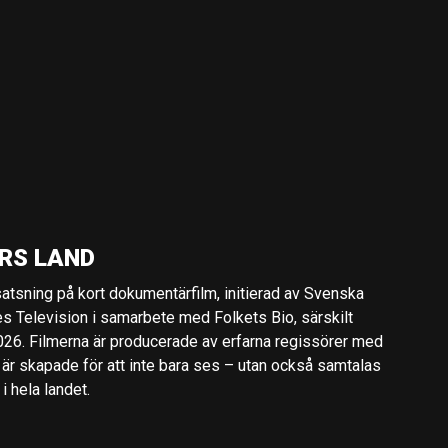
RS LAND
 satsning på kort dokumentärfilm, initierad av Svenska
es Television i samarbete med Folkets Bio, särskilt
2026. Filmerna är producerade av erfarna regissörer med
 är skapade för att inte bara ses – utan också samtalas
 hela landet.