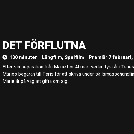
DET FÖRFLUTNA
130 minuter
Långfilm, Spelfilm
Premiär 7 februari,
Efter sin separation från Marie bor Ahmad sedan fyra år i Tehe
Maries begäran till Paris för att skriva under skilsmässohandlin
Marie är på väg att gifta om sig.