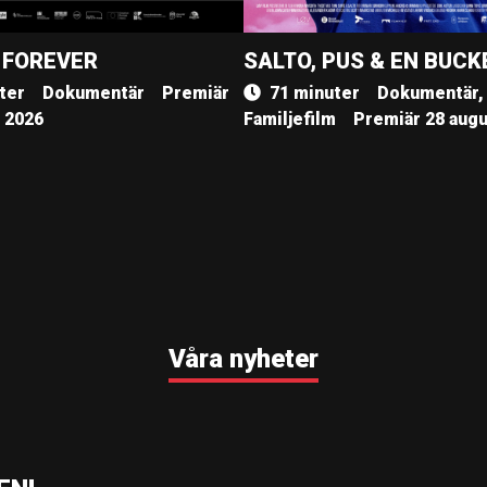
 FOREVER
SALTO, PUS & EN BUCK
ter
Dokumentär
Premiär
71 minuter
Dokumentär,
, 2026
Familjefilm
Premiär 28 augu
Våra nyheter