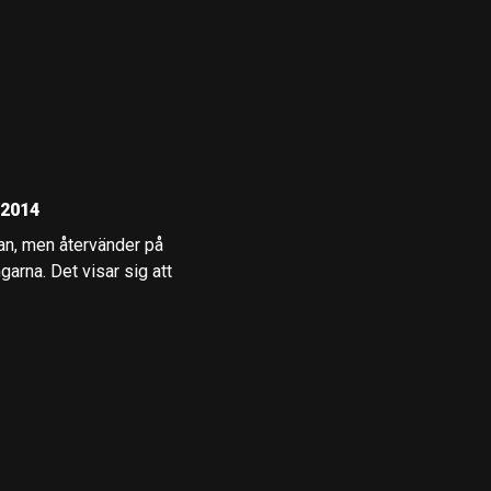
 2014
ran, men återvänder på
garna. Det visar sig att