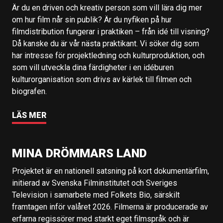
Är du en driven och kreativ person som vill lära dig mer
om hur film når sin publik? Är du nyfiken på hur
filmdistribution fungerar i praktiken – från idé till visning?
Då kanske du är vår nästa praktikant. Vi söker dig som
har intresse för projektledning och kulturproduktion, och
som vill utveckla dina färdigheter i en idéburen
kulturorganisation som drivs av kärlek till filmen och
biografen.
LÄS MER
MINA DRÖMMARS LAND
Projektet är en nationell satsning på kort dokumentärfilm,
initierad av Svenska Filminstitutet och Sveriges
Television i samarbete med Folkets Bio, särskilt
framtagen inför valåret 2026. Filmerna är producerade av
erfarna regissörer med starkt eget filmspråk och är