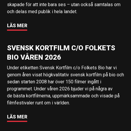
skapade för att inte bara ses – utan också samtalas om
och delas med publik i hela landet.
LÄS MER
SVENSK KORTFILM C/O FOLKETS
BIO VÅREN 2026
Under etiketten Svensk Kortfilm c/o Folkets Bio har vi
genom åren visat högkvalitativ svensk kortfilm på bio och
sedan starten 2008 har över 150 filmer ingått i
programmet. Under våren 2026 bjuder vi på några av
de bästa kortfilmerna, uppmärksammade och visade på
filmfestivaler runt om i världen.
LÄS MER