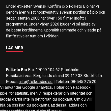
Under etiketten Svensk Kortfilm c/o Folkets Bio har vi
genom åren visat högkvalitativ svensk kortfilm på bio och
sedan starten 2008 har över 150 filmer ingått i
programmet. Under våren 2026 bjuder vi på några av
de bästa kortfilmerna, uppmärksammade och visade på
filmfestivaler runt om i världen.
LÄS MER
Folkets Bio
Box 17099 104 62 Stockholm
Besöksadress: Bergsunds strand 39 117 38 Stockholm
E-post:
info@folketsbio.se
| Telefon: 08-545 275 20
Vi använder Google analytics, Hotjar och Facebook
pixel för statistik, men vi respekterar din integritet och
Följ oss på:
Facebook
&
Instagram
laddar därför inte in det förrän du godkänt. Om du vill
hjälpa oss kan du godkänna att dessa laddas och