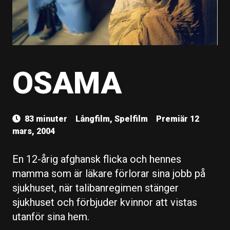
OSAMA
83 minuter
Långfilm, Spelfilm
Premiär 12
mars, 2004
En 12-årig afghansk flicka och hennes
mamma som är läkare förlorar sina jobb på
sjukhuset, när talibanregimen stänger
sjukhuset och förbjuder kvinnor att vistas
utanför sina hem.