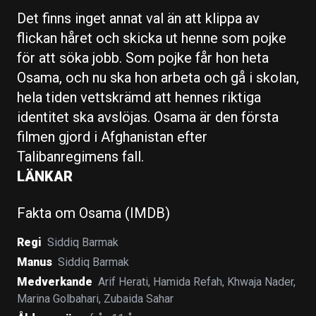
Det finns inget annat val än att klippa av
flickan håret och skicka ut henne som pojke
för att söka jobb. Som pojke får hon heta
Osama, och nu ska hon arbeta och gå i skolan,
hela tiden vettskrämd att hennes riktiga
identitet ska avslöjas. Osama är den första
filmen gjord i Afghanistan efter
Talibanregimens fall.
LÄNKAR
Fakta om Osama (IMDB)
Regi
Siddiq Barmak
Manus
Siddiq Barmak
Medverkande
Arif Herati
,
Hamida Refah
,
Khwaja Nader
,
Marina Golbahari
,
Zubaida Sahar