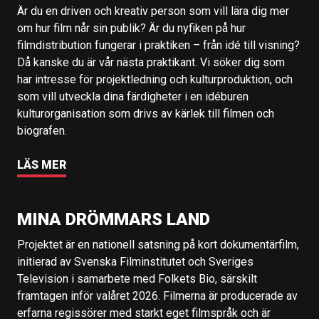
Är du en driven och kreativ person som vill lära dig mer
om hur film når sin publik? Är du nyfiken på hur
filmdistribution fungerar i praktiken – från idé till visning?
Då kanske du är vår nästa praktikant. Vi söker dig som
har intresse för projektledning och kulturproduktion, och
som vill utveckla dina färdigheter i en idéburen
kulturorganisation som drivs av kärlek till filmen och
biografen.
LÄS MER
MINA DRÖMMARS LAND
Projektet är en nationell satsning på kort dokumentärfilm,
initierad av Svenska Filminstitutet och Sveriges
Television i samarbete med Folkets Bio, särskilt
framtagen inför valåret 2026. Filmerna är producerade av
erfarna regissörer med starkt eget filmspråk och är