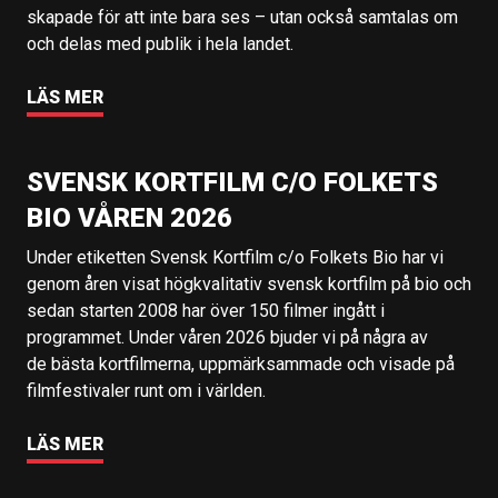
skapade för att inte bara ses – utan också samtalas om
och delas med publik i hela landet.
LÄS MER
SVENSK KORTFILM C/O FOLKETS
BIO VÅREN 2026
Under etiketten Svensk Kortfilm c/o Folkets Bio har vi
genom åren visat högkvalitativ svensk kortfilm på bio och
sedan starten 2008 har över 150 filmer ingått i
programmet. Under våren 2026 bjuder vi på några av
de bästa kortfilmerna, uppmärksammade och visade på
filmfestivaler runt om i världen.
LÄS MER