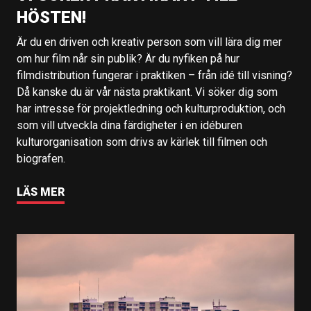
HÖSTEN!
Är du en driven och kreativ person som vill lära dig mer
om hur film når sin publik? Är du nyfiken på hur
filmdistribution fungerar i praktiken – från idé till visning?
Då kanske du är vår nästa praktikant. Vi söker dig som
har intresse för projektledning och kulturproduktion, och
som vill utveckla dina färdigheter i en idéburen
kulturorganisation som drivs av kärlek till filmen och
biografen.
LÄS MER