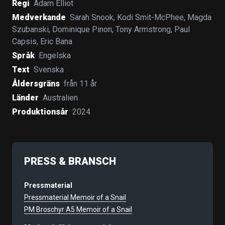
Regi
Adam Elliot
Medverkande
Sarah Snook
,
Kodi Smit-McPhee
,
Magda
Szubanski
,
Dominique Pinon
,
Tony Armstrong
,
Paul
Capsis
,
Eric Bana
Språk
Engelska
Text
Svenska
Åldersgräns
från 11 år
Länder
Australien
Produktionsår
2024
PRESS & BRANSCH
Pressmaterial
Pressmaterial Memoir of a Snail
PM Broschyr A5 Memoir of a Snail