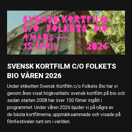
SVENSK KORTFILM C/O FOLKETS
BIO VÅREN 2026
Under etiketten Svensk Kortfilm c/o Folkets Bio har vi
genom åren visat högkvalitativ svensk kortfilm på bio och
sedan starten 2008 har över 150 filmer ingått i
programmet. Under våren 2026 bjuder vi på några av
de bästa kortfilmerna, uppmärksammade och visade på
filmfestivaler runt om i världen.