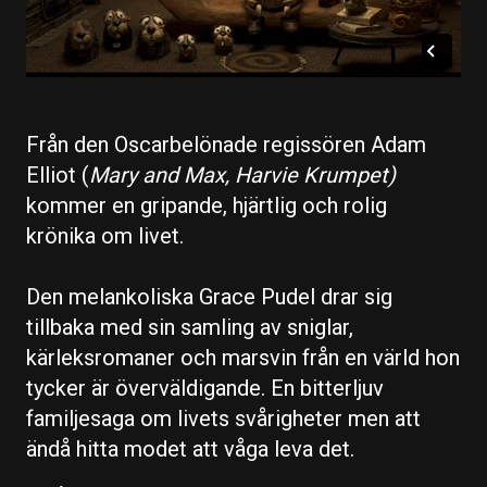
Från den Oscarbelönade regissören Adam
Elliot (
Mary and Max, Harvie Krumpet)
kommer en gripande, hjärtlig och rolig
krönika om livet.
Den melankoliska Grace Pudel drar sig
tillbaka med sin samling av sniglar,
kärleksromaner och marsvin från en värld hon
tycker är överväldigande. En bitterljuv
familjesaga om livets svårigheter men att
ändå hitta modet att våga leva det.