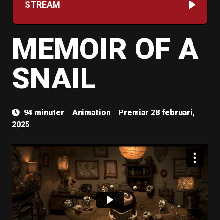
STREAM
​​MEMOIR OF A
SNAIL
94 minuter
Animation
Premiär 28 februari,
2025