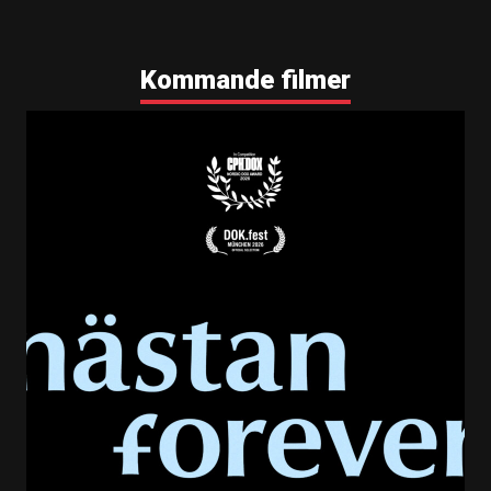
Memoir of a snail - teaser 3 (premiärdatum)
Memoir of a snail - teaser 4 (på bio nu)
Memoir of a snail - teaser 5 (på bio nu)
Kommande filmer
Memoir of a snail - teaser 6 (på bio nu)
Memoir of a snail - trailer, story 1 (premiärdatum)
Memoir of a snail - trailer, teaser 1 (premiärdatum)
Memoir of a snail - trailer, story 2 (premiärdatum)
Memoir of a snail - trailer, teaser 2 (premiärdatum)
Memoir of a snail - trailer, story 3 (premiärdatum)
Memoir of a snail - trailer, teaser 3 (premiärdatum)
Memoir of a snail, A4 REC
Memoir of a snail, A4 REC pdf
Memoir of a snail, 9-16 REC
Memoir of a snail, 4-5 REC
Memoir of a snail, banner REC
Filmnummer
10136