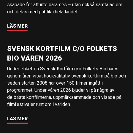
skapade för att inte bara ses – utan också samtalas om
och delas med publik i hela landet.
LÄS MER
SVENSK KORTFILM C/O FOLKETS
BIO VÅREN 2026
Under etiketten Svensk Kortfilm c/o Folkets Bio har vi
genom åren visat högkvalitativ svensk kortfilm på bio och
sedan starten 2008 har över 150 filmer ingått i
programmet. Under våren 2026 bjuder vi på några av
de bästa kortfilmerna, uppmärksammade och visade på
filmfestivaler runt om i världen.
LÄS MER