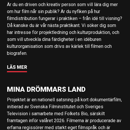
Är du en driven och kreativ person som vill lära dig mer
om hur film når sin publik? Är du nyfiken på hur
filmdistribution fungerar i praktiken – från idé till visning?
Då kanske du är vår nästa praktikant. Vi söker dig som
har intresse för projektledning och kulturproduktion, och
som vill utveckla dina färdigheter i en idéburen
kulturorganisation som drivs av kärlek till filmen och
biografen.
LÄS MER
MINA DRÖMMARS LAND
Projektet är en nationell satsning på kort dokumentärfilm,
initierad av Svenska Filminstitutet och Sveriges
Television i samarbete med Folkets Bio, särskilt
framtagen inför valåret 2026. Filmerna är producerade av
erfarna regissörer med starkt eget filmspråk och är