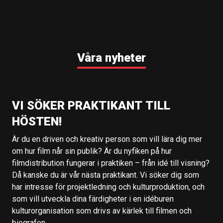
Våra nyheter
VI SÖKER PRAKTIKANT TILL
HÖSTEN!
Är du en driven och kreativ person som vill lära dig mer
om hur film når sin publik? Är du nyfiken på hur
filmdistribution fungerar i praktiken – från idé till visning?
Då kanske du är vår nästa praktikant. Vi söker dig som
har intresse för projektledning och kulturproduktion, och
som vill utveckla dina färdigheter i en idéburen
kulturorganisation som drivs av kärlek till filmen och
biografen.