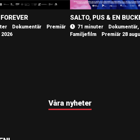
 FOREVER
SALTO, PUS & EN BUCK
ter
Dokumentär
Premiär
71 minuter
Dokumentär,
, 2026
Familjefilm
Premiär 28 augu
Våra nyheter