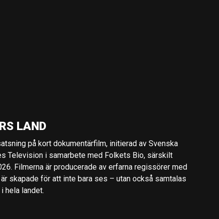
RS LAND
 satsning på kort dokumentärfilm, initierad av Svenska
es Television i samarbete med Folkets Bio, särskilt
2026. Filmerna är producerade av erfarna regissörer med
 är skapade för att inte bara ses – utan också samtalas
 hela landet.