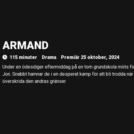
ARMAND
115 minuter
Drama
Premiär 25 oktober, 2024
Under en ödesdiger eftermiddag på en tom grundskola möts för
Jon. Snabbt hamnar de i en desperat kamp för att bli trodda när
överskrida den andras gränser.