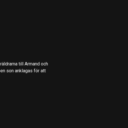
äldrarna till Armand och
 en son anklagas för att