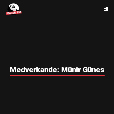
Medverkande:
Münir Günes