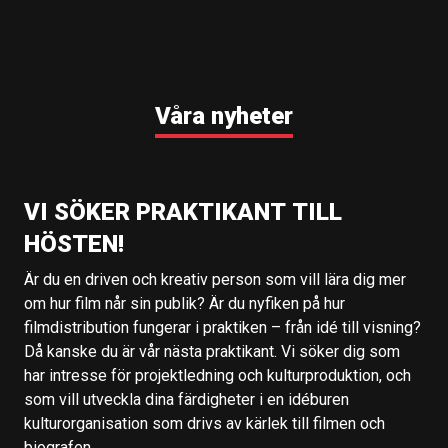
Våra nyheter
VI SÖKER PRAKTIKANT TILL
HÖSTEN!
Är du en driven och kreativ person som vill lära dig mer
om hur film når sin publik? Är du nyfiken på hur
filmdistribution fungerar i praktiken – från idé till visning?
Då kanske du är vår nästa praktikant. Vi söker dig som
har intresse för projektledning och kulturproduktion, och
som vill utveckla dina färdigheter i en idéburen
kulturorganisation som drivs av kärlek till filmen och
biografen.