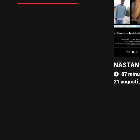
NÄSTAN
87 minu
21 augusti