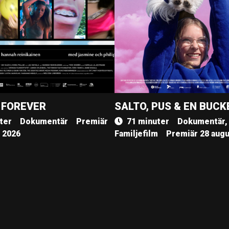
 FOREVER
SALTO, PUS & EN BUCK
ter
Dokumentär
Premiär
71 minuter
Dokumentär,
, 2026
Familjefilm
Premiär 28 augu