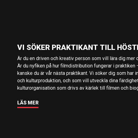
VI SÖKER PRAKTIKANT TILL HÖST
Är du en driven och kreativ person som vill lära dig mer o
Är du nyfiken på hur filmdistribution fungerar i praktiken –
kanske du är vår nästa praktikant. Vi söker dig som har i
och kulturproduktion, och som vill utveckla dina färdighe
kulturorganisation som drivs av kärlek till filmen och bio
LÄS MER