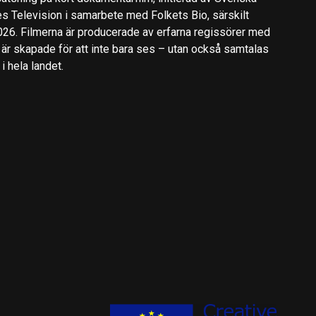
es Television i samarbete med Folkets Bio, särskilt
2026. Filmerna är producerade av erfarna regissörer med
 är skapade för att inte bara ses – utan också samtalas
 hela landet.