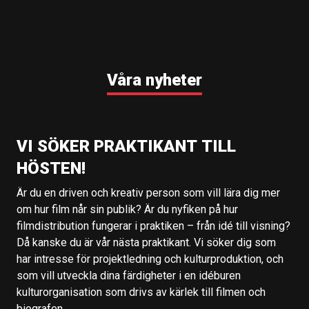
Våra nyheter
VI SÖKER PRAKTIKANT TILL
HÖSTEN!
Är du en driven och kreativ person som vill lära dig mer
om hur film når sin publik? Är du nyfiken på hur
filmdistribution fungerar i praktiken – från idé till visning?
Då kanske du är vår nästa praktikant. Vi söker dig som
har intresse för projektledning och kulturproduktion, och
som vill utveckla dina färdigheter i en idéburen
kulturorganisation som drivs av kärlek till filmen och
biografen.