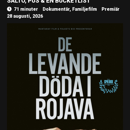
SALTO, PUS & EN BUCKETLIST
71 minuter
Dokumentär, Familjefilm
Premiär
28 augusti, 2026