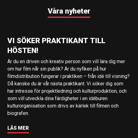
Våra nyheter
VI SÖKER PRAKTIKANT TILL
HÖSTEN!
Är du en driven och kreativ person som vill lära dig mer
om hur film når sin publik? Är du nyfiken på hur
filmdistribution fungerar i praktiken – från idé till visning?
Då kanske du är vår nästa praktikant. Vi söker dig som
har intresse för projektledning och kulturproduktion, och
som vill utveckla dina färdigheter i en idéburen
kulturorganisation som drivs av kärlek till filmen och
biografen.
LÄS MER