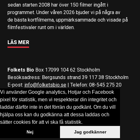
sedan starten 2008 har över 150 filmer ingått i
programmet. Under våren 2026 bjuder vi på några av
de bästa kortfilmerna, uppmärksammade och visade på
filmfestivaler runt om i världen.
LÄS MER
Folkets Bio
Box 17099 104 62 Stockholm
Besöksadress: Bergsunds strand 39 117 38 Stockholm
E-post:
info@folketsbio.se
| Telefon: 08-545 275 20
Vi använder Google analytics, Hotjar och Facebook
pixel för statistik, men vi respekterar din integritet och
Följ oss på:
Facebook
&
Instagram
laddar därför inte in det förrän du godkänt. Om du vill
hjälpa oss kan du godkänna att dessa laddas och
sätter cookies för att vi ska få statistik.
Nej
Jag godkänner