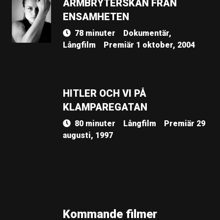
ARMBRYTERSKAN FRÅN
ENSAMHETEN
78 minuter
Dokumentär,
Långfilm
Premiär 1 oktober, 2004
HITLER OCH VI PÅ
KLAMPAREGATAN
80 minuter
Långfilm
Premiär 29
augusti, 1997
Kommande filmer