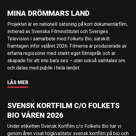
MINA DRÖMMARS LAND
Projektet är en nationell satsning på kort dokumentärfilm,
initierad av Svenska Filminstitutet och Sveriges
Television i samarbete med Folkets Bio, särskilt
framtagen inför valåret 2026. Filmerna är producerade av
erfarna regissörer med starkt eget filmspråk och är
skapade för att inte bara ses – utan också samtalas om
och delas med publik i hela landet.
LÄS MER
SVENSK KORTFILM C/O FOLKETS
BIO VÅREN 2026
Under etiketten Svensk Kortfilm c/o Folkets Bio har vi
genom åren visat högkvalitativ svensk kortfilm på bio och