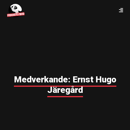
Medverkande:
Ernst Hugo
Järegård