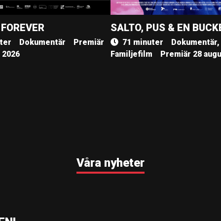
 FOREVER
SALTO, PUS & EN BUCK
ter
Dokumentär
Premiär
71 minuter
Dokumentär,
, 2026
Familjefilm
Premiär 28 augu
Våra nyheter