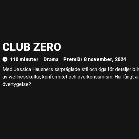
CLUB ZERO
110 minuter
Drama
Premiär 8 november, 2024
Med Jessica Hausners särpräglade stil och öga för detaljer blir
av wellnesskultur, konformitet och överkonsumism. Hur långt är 
övertygelse?