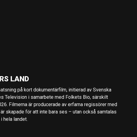
RS LAND
 satsning på kort dokumentärfilm, initierad av Svenska
es Television i samarbete med Folkets Bio, särskilt
2026. Filmerna är producerade av erfarna regissörer med
 är skapade för att inte bara ses – utan också samtalas
 hela landet.