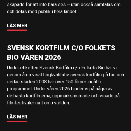
skapade för att inte bara ses – utan också samtalas om
och delas med publik i hela landet.
LÄS MER
SVENSK KORTFILM C/O FOLKETS
BIO VÅREN 2026
Under etiketten Svensk Kortfilm c/o Folkets Bio har vi
genom åren visat högkvalitativ svensk kortfilm på bio och
sedan starten 2008 har över 150 filmer ingått i
programmet. Under våren 2026 bjuder vi på några av
de bästa kortfilmerna, uppmärksammade och visade på
filmfestivaler runt om i världen.
LÄS MER