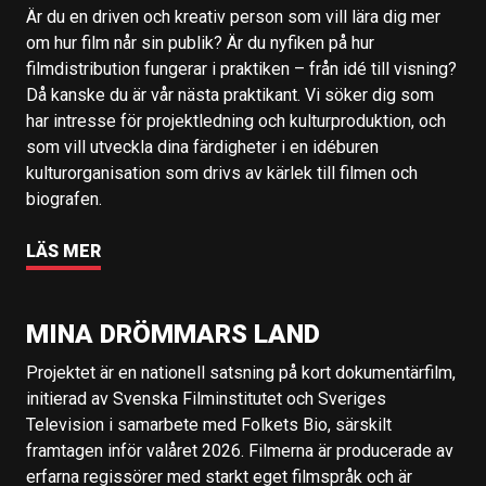
Är du en driven och kreativ person som vill lära dig mer
om hur film når sin publik? Är du nyfiken på hur
filmdistribution fungerar i praktiken – från idé till visning?
Då kanske du är vår nästa praktikant. Vi söker dig som
har intresse för projektledning och kulturproduktion, och
som vill utveckla dina färdigheter i en idéburen
kulturorganisation som drivs av kärlek till filmen och
biografen.
LÄS MER
MINA DRÖMMARS LAND
Projektet är en nationell satsning på kort dokumentärfilm,
initierad av Svenska Filminstitutet och Sveriges
Television i samarbete med Folkets Bio, särskilt
framtagen inför valåret 2026. Filmerna är producerade av
erfarna regissörer med starkt eget filmspråk och är