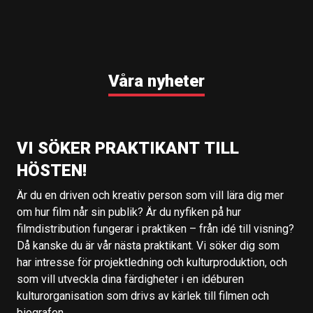
Våra nyheter
VI SÖKER PRAKTIKANT TILL
HÖSTEN!
Är du en driven och kreativ person som vill lära dig mer
om hur film når sin publik? Är du nyfiken på hur
filmdistribution fungerar i praktiken – från idé till visning?
Då kanske du är vår nästa praktikant. Vi söker dig som
har intresse för projektledning och kulturproduktion, och
som vill utveckla dina färdigheter i en idéburen
kulturorganisation som drivs av kärlek till filmen och
biografen.