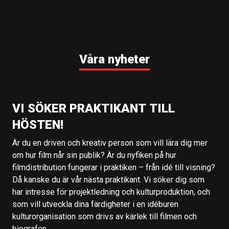
Våra nyheter
VI SÖKER PRAKTIKANT TILL
HÖSTEN!
Är du en driven och kreativ person som vill lära dig mer
om hur film når sin publik? Är du nyfiken på hur
filmdistribution fungerar i praktiken – från idé till visning?
Då kanske du är vår nästa praktikant. Vi söker dig som
har intresse för projektledning och kulturproduktion, och
som vill utveckla dina färdigheter i en idéburen
kulturorganisation som drivs av kärlek till filmen och
biografen.