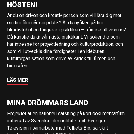
HÖSTEN!
Är du en driven och kreativ person som vill lära dig mer
om hur film når sin publik? Är du nyfiken på hur
filmdistribution fungerar i praktiken – från idé till visning?
Då kanske du är vår nästa praktikant. Vi söker dig som
har intresse för projektledning och kulturproduktion, och
som vill utveckla dina färdigheter i en idéburen
kulturorganisation som drivs av kärlek till filmen och
biografen.
LÄS MER
MINA DRÖMMARS LAND
Projektet är en nationell satsning på kort dokumentärfilm,
initierad av Svenska Filminstitutet och Sveriges
Television i samarbete med Folkets Bio, särskilt