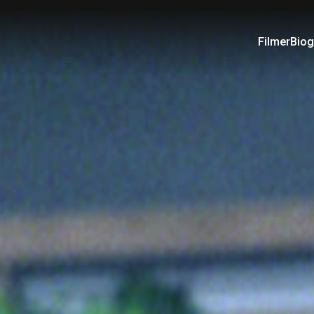
Filmer
Biog