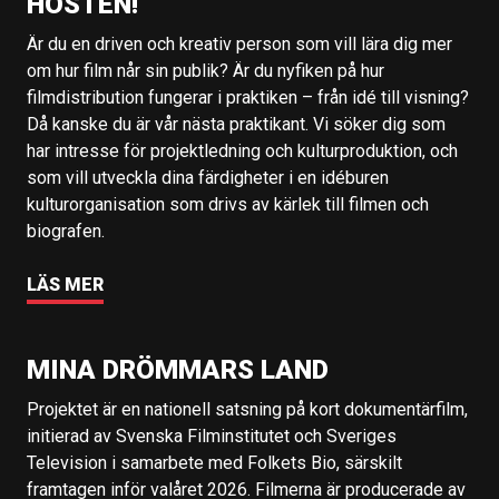
HÖSTEN!
Är du en driven och kreativ person som vill lära dig mer
om hur film når sin publik? Är du nyfiken på hur
filmdistribution fungerar i praktiken – från idé till visning?
Då kanske du är vår nästa praktikant. Vi söker dig som
har intresse för projektledning och kulturproduktion, och
som vill utveckla dina färdigheter i en idéburen
kulturorganisation som drivs av kärlek till filmen och
biografen.
LÄS MER
MINA DRÖMMARS LAND
Projektet är en nationell satsning på kort dokumentärfilm,
initierad av Svenska Filminstitutet och Sveriges
Television i samarbete med Folkets Bio, särskilt
framtagen inför valåret 2026. Filmerna är producerade av