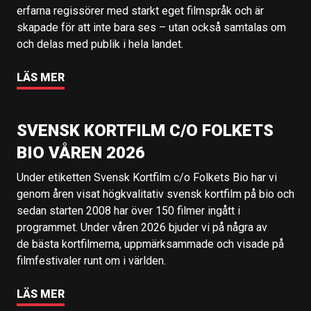
erfarna regissörer med starkt eget filmspråk och är
skapade för att inte bara ses – utan också samtalas om
och delas med publik i hela landet.
LÄS MER
SVENSK KORTFILM C/O FOLKETS
BIO VÅREN 2026
Under etiketten Svensk Kortfilm c/o Folkets Bio har vi
genom åren visat högkvalitativ svensk kortfilm på bio och
sedan starten 2008 har över 150 filmer ingått i
programmet. Under våren 2026 bjuder vi på några av
de bästa kortfilmerna, uppmärksammade och visade på
filmfestivaler runt om i världen.
LÄS MER