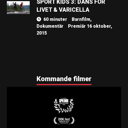
SPORT KIDS 3: DANS FÖR
LIVET & VARICELLA
60 minuter
Barnfilm,
Dokumentär
Premiär 16 oktober,
2015
Kommande filmer