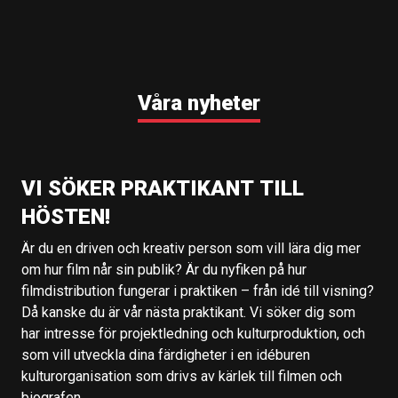
Våra nyheter
VI SÖKER PRAKTIKANT TILL
HÖSTEN!
Är du en driven och kreativ person som vill lära dig mer
om hur film når sin publik? Är du nyfiken på hur
filmdistribution fungerar i praktiken – från idé till visning?
Då kanske du är vår nästa praktikant. Vi söker dig som
har intresse för projektledning och kulturproduktion, och
som vill utveckla dina färdigheter i en idéburen
kulturorganisation som drivs av kärlek till filmen och
biografen.