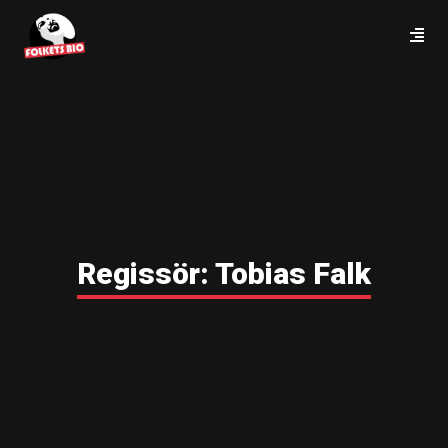
Regissör:
Tobias Falk