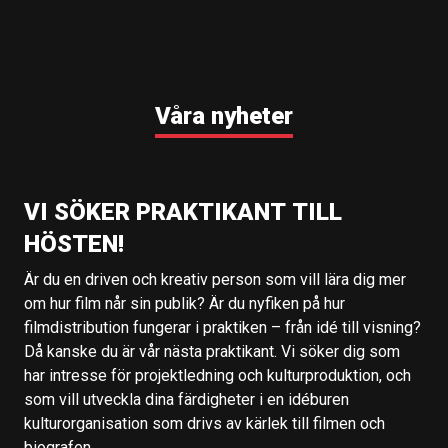
Våra nyheter
VI SÖKER PRAKTIKANT TILL
HÖSTEN!
Är du en driven och kreativ person som vill lära dig mer
om hur film når sin publik? Är du nyfiken på hur
filmdistribution fungerar i praktiken – från idé till visning?
Då kanske du är vår nästa praktikant. Vi söker dig som
har intresse för projektledning och kulturproduktion, och
som vill utveckla dina färdigheter i en idéburen
kulturorganisation som drivs av kärlek till filmen och
biografen.