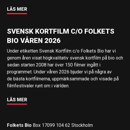
LÄS MER
SVENSK KORTFILM C/O FOLKETS
BIO VÅREN 2026
Under etiketten Svensk Kortfilm c/o Folkets Bio har vi
genom åren visat högkvalitativ svensk kortfilm på bio och
sedan starten 2008 har över 150 filmer ingått i
programmet. Under våren 2026 bjuder vi på några av
de bästa kortfilmerna, uppmärksammade och visade på
filmfestivaler runt om i världen.
LÄS MER
Folkets Bio
Box 17099 104 62 Stockholm