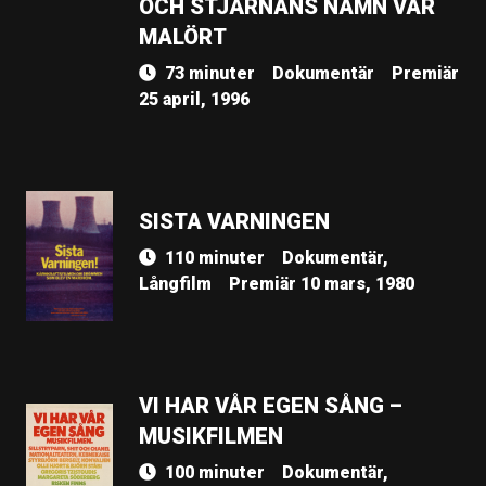
OCH STJÄRNANS NAMN VAR
MALÖRT
73 minuter
Dokumentär
Premiär
25 april, 1996
SISTA VARNINGEN
110 minuter
Dokumentär,
Långfilm
Premiär 10 mars, 1980
VI HAR VÅR EGEN SÅNG –
MUSIKFILMEN
100 minuter
Dokumentär,