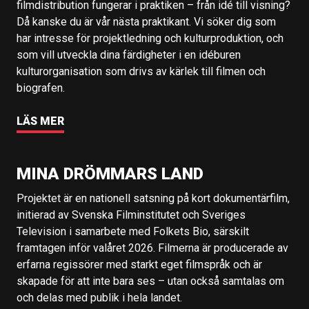
filmdistribution fungerar i praktiken – från idé till visning?
Då kanske du är vår nästa praktikant. Vi söker dig som
har intresse för projektledning och kulturproduktion, och
som vill utveckla dina färdigheter i en idéburen
kulturorganisation som drivs av kärlek till filmen och
biografen.
LÄS MER
MINA DRÖMMARS LAND
Projektet är en nationell satsning på kort dokumentärfilm,
initierad av Svenska Filminstitutet och Sveriges
Television i samarbete med Folkets Bio, särskilt
framtagen inför valåret 2026. Filmerna är producerade av
erfarna regissörer med starkt eget filmspråk och är
skapade för att inte bara ses – utan också samtalas om
och delas med publik i hela landet.