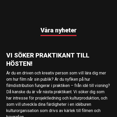
Våra nyheter
VI SÖKER PRAKTIKANT TILL
HÖSTEN!
Är du en driven och kreativ person som vill lära dig mer
om hur film når sin publik? Är du nyfiken på hur
filmdistribution fungerar i praktiken – från idé till visning?
Då kanske du är vår nästa praktikant. Vi söker dig som
har intresse för projektledning och kulturproduktion, och
som vill utveckla dina färdigheter i en idéburen
kulturorganisation som drivs av kärlek till filmen och
biografen.