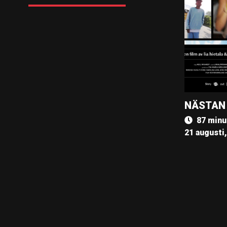
NÄSTAN
87 minu
21 augusti