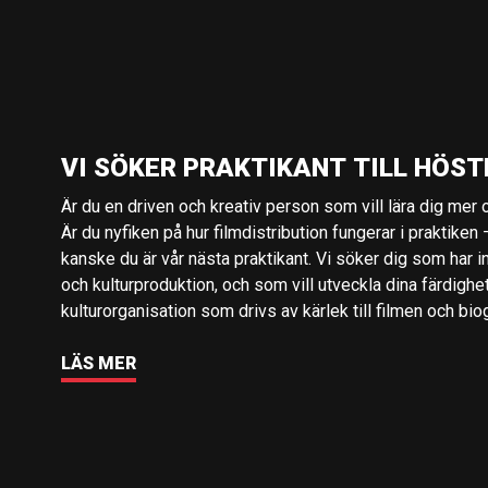
VI SÖKER PRAKTIKANT TILL HÖST
Är du en driven och kreativ person som vill lära dig mer o
Är du nyfiken på hur filmdistribution fungerar i praktiken –
kanske du är vår nästa praktikant. Vi söker dig som har i
och kulturproduktion, och som vill utveckla dina färdighe
kulturorganisation som drivs av kärlek till filmen och bio
LÄS MER