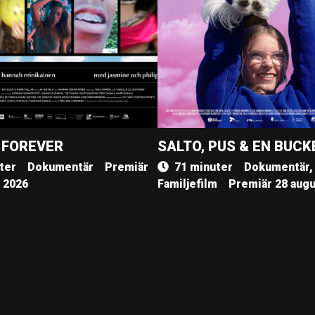
 FOREVER
SALTO, PUS & EN BUCK
ter
Dokumentär
Premiär
71 minuter
Dokumentär,
, 2026
Familjefilm
Premiär 28 augu