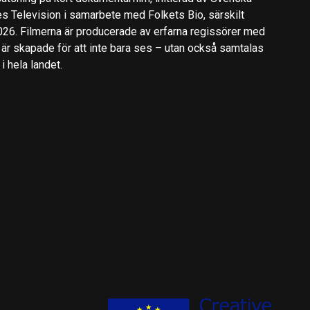
es Television i samarbete med Folkets Bio, särskilt
2026. Filmerna är producerade av erfarna regissörer med
 är skapade för att inte bara ses – utan också samtalas
 hela landet.