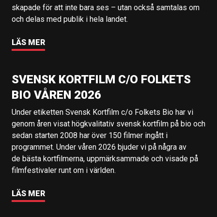
skapade för att inte bara ses – utan också samtalas om
och delas med publik i hela landet.
LÄS MER
SVENSK KORTFILM C/O FOLKETS
BIO VÅREN 2026
Under etiketten Svensk Kortfilm c/o Folkets Bio har vi
genom åren visat högkvalitativ svensk kortfilm på bio och
sedan starten 2008 har över 150 filmer ingått i
programmet. Under våren 2026 bjuder vi på några av
de bästa kortfilmerna, uppmärksammade och visade på
filmfestivaler runt om i världen.
LÄS MER