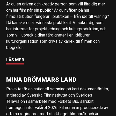
Är du en driven och kreativ person som vill lära dig mer
om hur film når sin publik? Är du nyfiken på hur
filmdistribution fungerar i praktiken – från idé till visning?
Då kanske du är vår nästa praktikant. Vi söker dig som
har intresse för projektledning och kulturproduktion, och
som vill utveckla dina färdigheter i en idéburen
kulturorganisation som drivs av kärlek till filmen och
biografen.
LÄS MER
MINA DRÖMMARS LAND
Projektet är en nationell satsning på kort dokumentärfilm,
initierad av Svenska Filminstitutet och Sveriges
Television i samarbete med Folkets Bio, särskilt
framtagen inför valåret 2026. Filmerna är producerade av
erfarna regissörer med starkt eget filmspråk och är