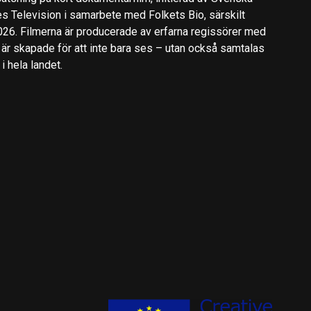
es Television i samarbete med Folkets Bio, särskilt
2026. Filmerna är producerade av erfarna regissörer med
 är skapade för att inte bara ses – utan också samtalas
 hela landet.