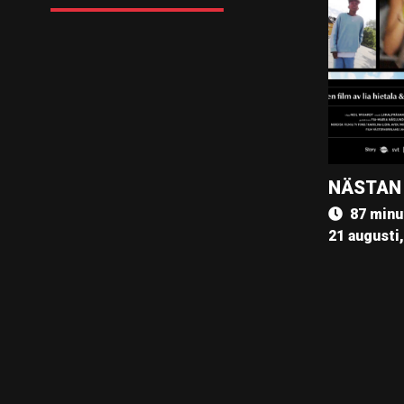
NÄSTAN
87 minu
21 augusti