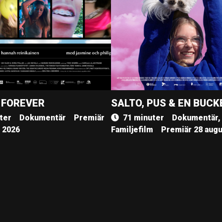
 FOREVER
SALTO, PUS & EN BUCK
ter
Dokumentär
Premiär
71 minuter
Dokumentär,
, 2026
Familjefilm
Premiär 28 augu