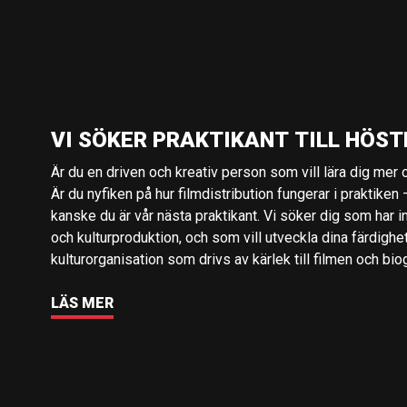
VI SÖKER PRAKTIKANT TILL HÖST
Är du en driven och kreativ person som vill lära dig mer o
Är du nyfiken på hur filmdistribution fungerar i praktiken –
kanske du är vår nästa praktikant. Vi söker dig som har i
och kulturproduktion, och som vill utveckla dina färdighe
kulturorganisation som drivs av kärlek till filmen och bio
LÄS MER