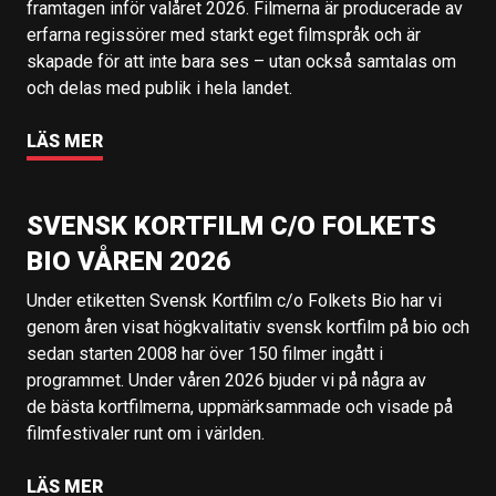
framtagen inför valåret 2026. Filmerna är producerade av
erfarna regissörer med starkt eget filmspråk och är
skapade för att inte bara ses – utan också samtalas om
och delas med publik i hela landet.
LÄS MER
SVENSK KORTFILM C/O FOLKETS
BIO VÅREN 2026
Under etiketten Svensk Kortfilm c/o Folkets Bio har vi
genom åren visat högkvalitativ svensk kortfilm på bio och
sedan starten 2008 har över 150 filmer ingått i
programmet. Under våren 2026 bjuder vi på några av
de bästa kortfilmerna, uppmärksammade och visade på
filmfestivaler runt om i världen.
LÄS MER