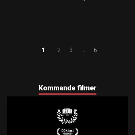
1
2
3
…
6
Kommande filmer