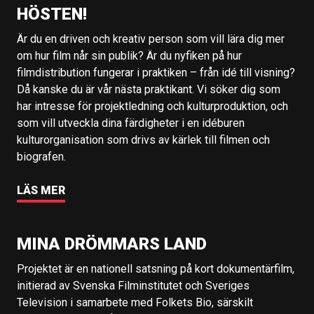
HÖSTEN!
Är du en driven och kreativ person som vill lära dig mer
om hur film når sin publik? Är du nyfiken på hur
filmdistribution fungerar i praktiken – från idé till visning?
Då kanske du är vår nästa praktikant. Vi söker dig som
har intresse för projektledning och kulturproduktion, och
som vill utveckla dina färdigheter i en idéburen
kulturorganisation som drivs av kärlek till filmen och
biografen.
LÄS MER
MINA DRÖMMARS LAND
Projektet är en nationell satsning på kort dokumentärfilm,
initierad av Svenska Filminstitutet och Sveriges
Television i samarbete med Folkets Bio, särskilt