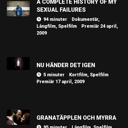
A COMPLETE HISTORY OF MY
SEXUAL FAILURES
94 minuter
Dokumentär,
Långfilm, Spelfilm
Premiär 24 april,
2009
NU HÄNDER DET IGEN
5 minuter
Kortfilm, Spelfilm
Premiär 17 april, 2009
GRANATÄPPLEN OCH MYRRA
95 minuter
Långfilm, Spelfilm