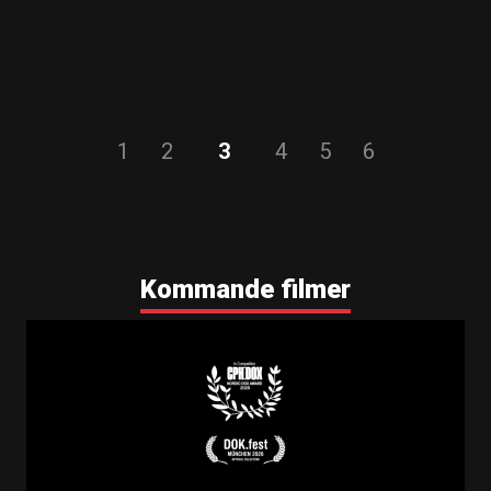
1
2
3
4
5
6
Kommande filmer