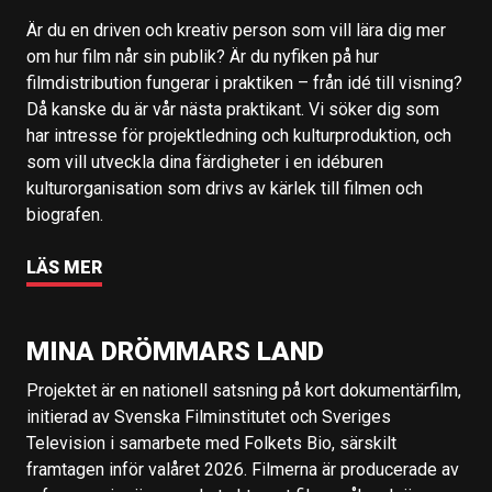
Är du en driven och kreativ person som vill lära dig mer
om hur film når sin publik? Är du nyfiken på hur
filmdistribution fungerar i praktiken – från idé till visning?
Då kanske du är vår nästa praktikant. Vi söker dig som
har intresse för projektledning och kulturproduktion, och
som vill utveckla dina färdigheter i en idéburen
kulturorganisation som drivs av kärlek till filmen och
biografen.
LÄS MER
MINA DRÖMMARS LAND
Projektet är en nationell satsning på kort dokumentärfilm,
initierad av Svenska Filminstitutet och Sveriges
Television i samarbete med Folkets Bio, särskilt
framtagen inför valåret 2026. Filmerna är producerade av